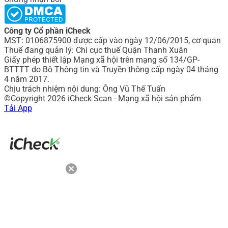
Công ty Cổ phần iCheck
MST: 0106875900 được cấp vào ngày 12/06/2015, cơ quan
Thuế đang quản lý: Chi cục thuế Quận Thanh Xuân
Giấy phép thiết lập Mạng xã hội trên mạng số 134/GP-
BTTTT do Bô Thông tin và Truyền thông cấp ngày 04 tháng
4 năm 2017.
Chịu trách nhiệm nội dung: Ông Vũ Thế Tuấn
©Copyright 2026 iCheck Scan - Mạng xã hội sản phẩm
Tải App