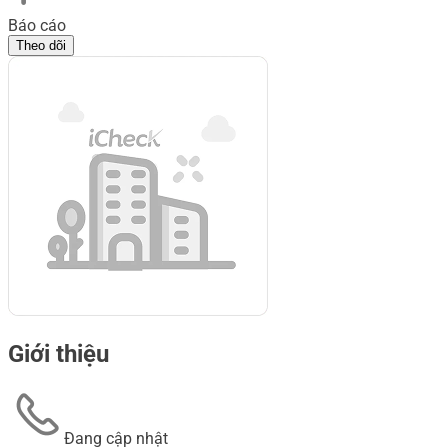
Báo cáo
Theo dõi
Giới thiệu
Đang cập nhật