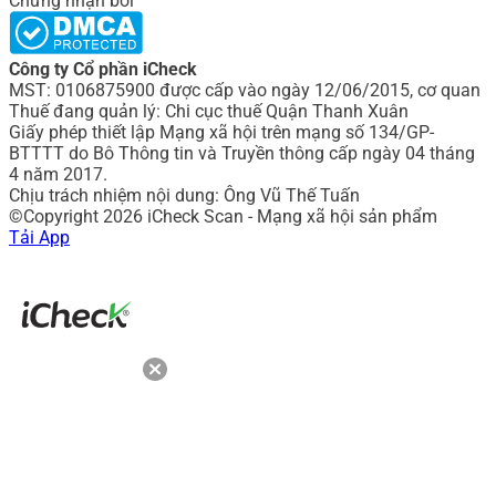
Chứng nhận bởi
Công ty Cổ phần iCheck
MST: 0106875900 được cấp vào ngày 12/06/2015, cơ quan
Thuế đang quản lý: Chi cục thuế Quận Thanh Xuân
Giấy phép thiết lập Mạng xã hội trên mạng số 134/GP-
BTTTT do Bô Thông tin và Truyền thông cấp ngày 04 tháng
4 năm 2017.
Chịu trách nhiệm nội dung: Ông Vũ Thế Tuấn
©Copyright 2026 iCheck Scan - Mạng xã hội sản phẩm
Tải App