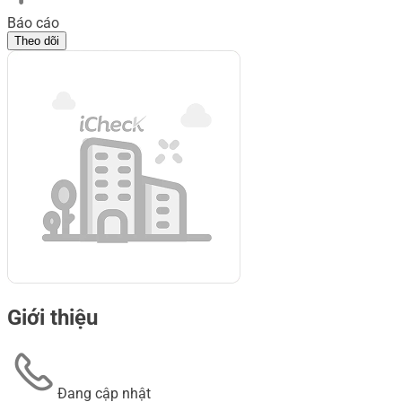
Báo cáo
Theo dõi
Giới thiệu
Đang cập nhật