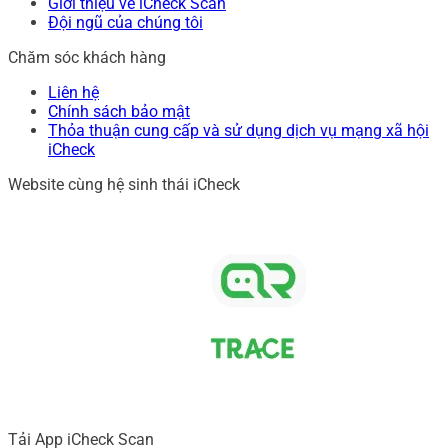
Giới thiệu về iCheck Scan
Đội ngũ của chúng tôi
Chăm sóc khách hàng
Liên hệ
Chính sách bảo mật
Thỏa thuận cung cấp và sử dụng dịch vụ mạng xã hội
iCheck
Website cùng hệ sinh thái iCheck
Tải App iCheck Scan