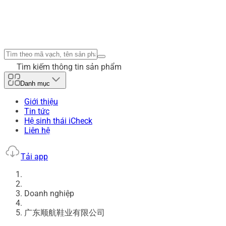
Tìm kiếm thông tin sản phẩm
Danh mục
Giới thiệu
Tin tức
Hệ sinh thái iCheck
Liên hệ
Tải app
Doanh nghiệp
广东顺航鞋业有限公司