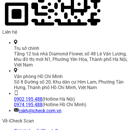
Liên hệ
Trụ sở chính
Tầng 12 toà nhà Diamond Flower, số 48 Lê Văn Lương,
khu đô thị mới N1, Phường Yên Hòa, Thành phố Hà Nội,
Việt Nam
Văn phòng Hồ Chí Minh
Số 8 Đường số 20, Khu dân cư Him Lam, Phường Tân
Hưng, Thành phố Hồ Chí Minh, Việt Nam
0902 195 488
(Hotline Hà Nội)
0974 195 488
(Hotline Hồ Chí Minh)
cskh@icheck.com.vn
Về iCheck Scan