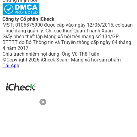
Chứng nhận bởi
Công ty Cổ phần iCheck
MST: 0106875900 được cấp vào ngày 12/06/2015, cơ quan
Thuế đang quản lý: Chi cục thuế Quận Thanh Xuân
Giấy phép thiết lập Mạng xã hội trên mạng số 134/GP-
BTTTT do Bô Thông tin và Truyền thông cấp ngày 04 tháng
4 năm 2017.
Chịu trách nhiệm nội dung: Ông Vũ Thế Tuấn
©Copyright 2026 iCheck Scan - Mạng xã hội sản phẩm
Tải App