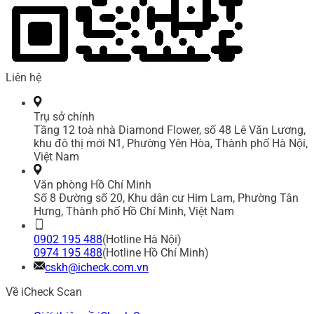
Liên hệ
Trụ sở chính
Tầng 12 toà nhà Diamond Flower, số 48 Lê Văn Lương,
khu đô thị mới N1, Phường Yên Hòa, Thành phố Hà Nội,
Việt Nam
Văn phòng Hồ Chí Minh
Số 8 Đường số 20, Khu dân cư Him Lam, Phường Tân
Hưng, Thành phố Hồ Chí Minh, Việt Nam
0902 195 488
(Hotline Hà Nội)
0974 195 488
(Hotline Hồ Chí Minh)
cskh@icheck.com.vn
Về iCheck Scan