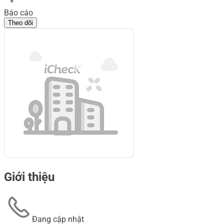
Báo cáo
Theo dõi
Giới thiệu
Đang cập nhật