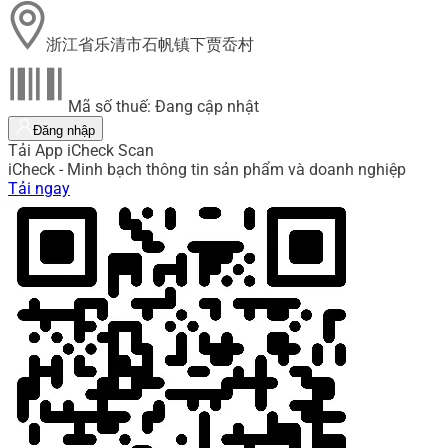
浙江省乐清市石帆镇下贾岙村
Mã số thuế: Đang cập nhật
Đăng nhập
Tải App iCheck Scan
iCheck - Minh bạch thông tin sản phẩm và doanh nghiệp
Tải ngay