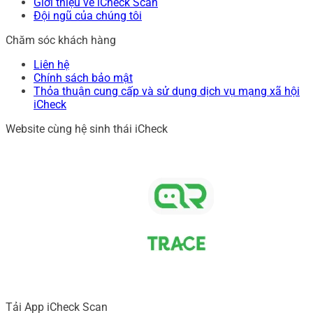
Giới thiệu về iCheck Scan
Đội ngũ của chúng tôi
Chăm sóc khách hàng
Liên hệ
Chính sách bảo mật
Thỏa thuận cung cấp và sử dụng dịch vụ mạng xã hội
iCheck
Website cùng hệ sinh thái iCheck
Tải App iCheck Scan