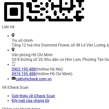
Liên hệ
Trụ sở chính
Tầng 12 toà nhà Diamond Flower, số 48 Lê Văn Lương, k
Văn phòng Hồ Chí Minh
Số 8 Đường số 20, Khu dân cư Him Lam, Phường Tân Hư
0902 195 488
(Hotline Hà Nội)
0974 195 488
(Hotline Hồ Chí Minh)
cskh@icheck.com.vn
Về iCheck Scan
Giới thiệu về iCheck Scan
Đội ngũ của chúng tôi