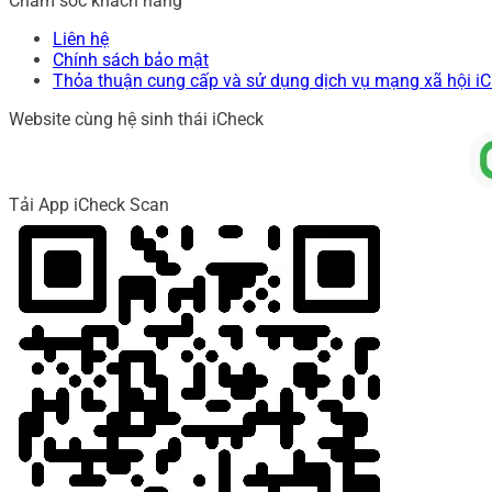
Chăm sóc khách hàng
Liên hệ
Chính sách bảo mật
Thỏa thuận cung cấp và sử dụng dịch vụ mạng xã hội i
Website cùng hệ sinh thái iCheck
Tải App iCheck Scan