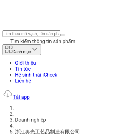
Tìm kiếm thông tin sản phẩm
Danh mục
Giới thiệu
Tin tức
Hệ sinh thái iCheck
Liên hệ
Tải app
Doanh nghiệp
浙江奥光工艺品制造有限公司