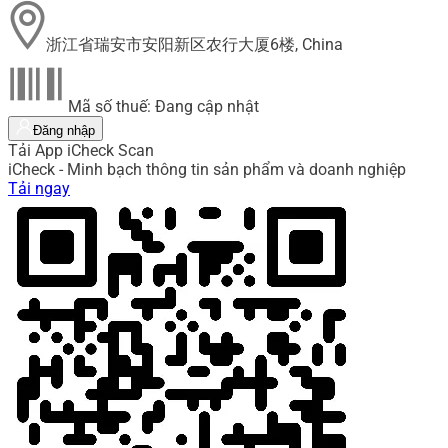
浙江省瑞安市安阳新区农行大厦6楼, China
Mã số thuế: Đang cập nhật
Đăng nhập
Tải App iCheck Scan
iCheck - Minh bạch thông tin sản phẩm và doanh nghiệp
Tải ngay