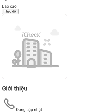
Báo cáo
Theo dõi
Giới thiệu
Đang cập nhật