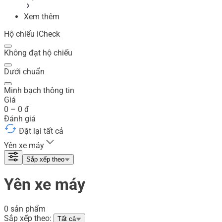
Xem thêm
Hộ chiếu iCheck
Không đạt hộ chiếu
Dưới chuẩn
Minh bạch thông tin
Giá
0
–
0
đ
Đánh giá
Đặt lại tất cả
Yên xe máy
Sắp xếp theo
Yên xe máy
0 sản phẩm
Sắp xếp theo:
Tất cả