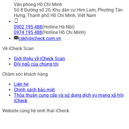
Văn phòng Hồ Chí Minh
Số 8 Đường số 20, Khu dân cư Him Lam, Phường Tân
Hưng, Thành phố Hồ Chí Minh, Việt Nam
0902 195 488
(Hotline Hà Nội)
0974 195 488
(Hotline Hồ Chí Minh)
cskh@icheck.com.vn
Về iCheck Scan
Giới thiệu về iCheck Scan
Đội ngũ của chúng tôi
Chăm sóc khách hàng
Liên hệ
Chính sách bảo mật
Thỏa thuận cung cấp và sử dụng dịch vụ mạng xã hội
iCheck
Website cùng hệ sinh thái iCheck