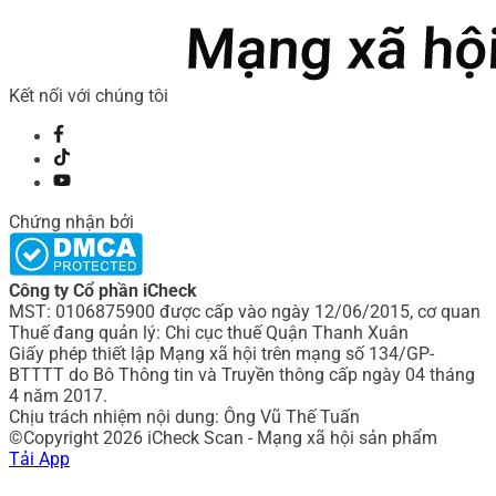
Kết nối với chúng tôi
Chứng nhận bởi
Công ty Cổ phần iCheck
MST: 0106875900 được cấp vào ngày 12/06/2015, cơ quan
Thuế đang quản lý: Chi cục thuế Quận Thanh Xuân
Giấy phép thiết lập Mạng xã hội trên mạng số 134/GP-
BTTTT do Bô Thông tin và Truyền thông cấp ngày 04 tháng
4 năm 2017.
Chịu trách nhiệm nội dung: Ông Vũ Thế Tuấn
©Copyright 2026 iCheck Scan - Mạng xã hội sản phẩm
Tải App