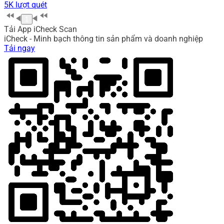
5K lượt quét
1
Tải App iCheck Scan
iCheck - Minh bạch thông tin sản phẩm và doanh nghiệp
Tải ngay