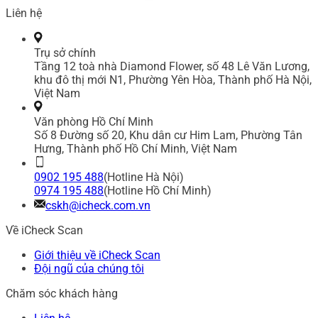
Liên hệ
Trụ sở chính
Tầng 12 toà nhà Diamond Flower, số 48 Lê Văn Lương,
khu đô thị mới N1, Phường Yên Hòa, Thành phố Hà Nội,
Việt Nam
Văn phòng Hồ Chí Minh
Số 8 Đường số 20, Khu dân cư Him Lam, Phường Tân
Hưng, Thành phố Hồ Chí Minh, Việt Nam
0902 195 488
(Hotline Hà Nội)
0974 195 488
(Hotline Hồ Chí Minh)
cskh@icheck.com.vn
Về iCheck Scan
Giới thiệu về iCheck Scan
Đội ngũ của chúng tôi
Chăm sóc khách hàng