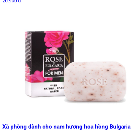
20.900 đ
Xà phòng dành cho nam hương hoa hồng Bulgaria