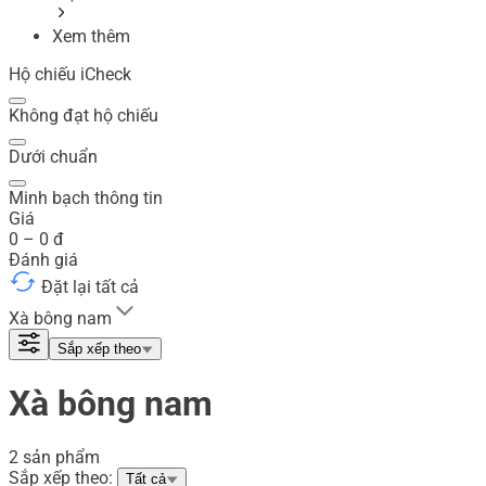
Xem thêm
Hộ chiếu iCheck
Không đạt hộ chiếu
Dưới chuẩn
Minh bạch thông tin
Giá
0
–
0
đ
Đánh giá
Đặt lại tất cả
Xà bông nam
Sắp xếp theo
Xà bông nam
2 sản phẩm
Sắp xếp theo:
Tất cả