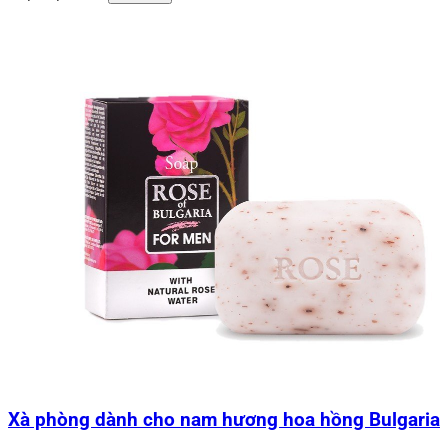
Xà phòng dành cho nam hương hoa hồng Bulgaria