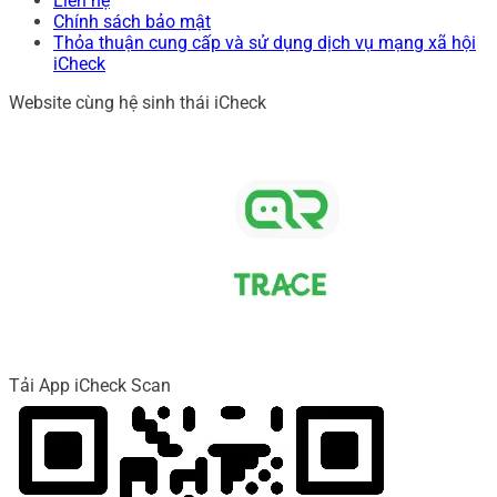
Liên hệ
Chính sách bảo mật
Thỏa thuận cung cấp và sử dụng dịch vụ mạng xã hội
iCheck
Website cùng hệ sinh thái iCheck
Tải App iCheck Scan