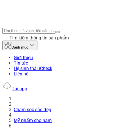
Tìm kiếm thông tin sản phẩm
Danh mục
Giới thiệu
Tin tức
Hệ sinh thái iCheck
Liên hệ
Tải app
Chăm sóc sắc đẹp
Mỹ phẩm cho nam