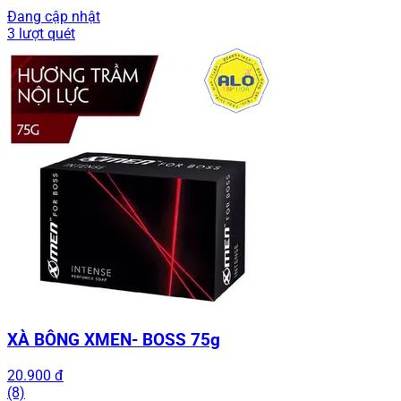
Đang cập nhật
3 lượt quét
XÀ BÔNG XMEN- BOSS 75g
20.900 đ
(8)