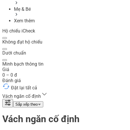
Mẹ & Bé
Xem thêm
Hộ chiếu iCheck
Không đạt hộ chiếu
Dưới chuẩn
Minh bạch thông tin
Giá
0
–
0
đ
Đánh giá
Đặt lại tất cả
Vách ngăn cố định
Sắp xếp theo
Vách ngăn cố định