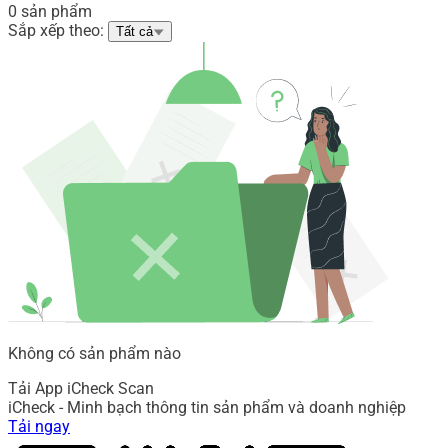
0 sản phẩm
Sắp xếp theo:
Tất cả
Không có sản phẩm nào
Tải App iCheck Scan
iCheck - Minh bạch thông tin sản phẩm và doanh nghiệp
Tải ngay