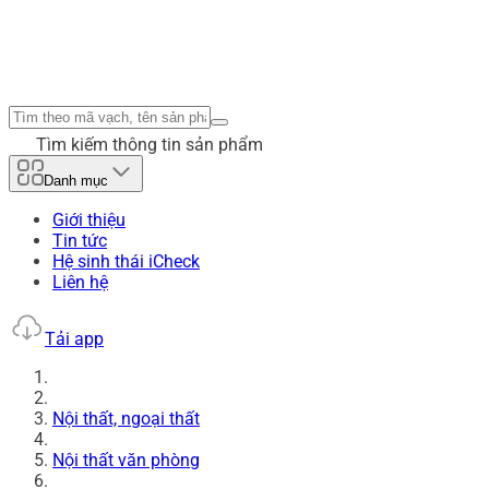
Tìm kiếm thông tin sản phẩm
Danh mục
Giới thiệu
Tin tức
Hệ sinh thái iCheck
Liên hệ
Tải app
Nội thất, ngoại thất
Nội thất văn phòng