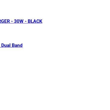
GER - 30W - BLACK
 Dual Band