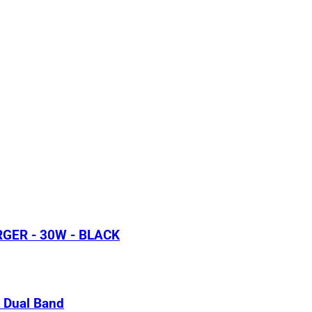
GER - 30W - BLACK
 Dual Band