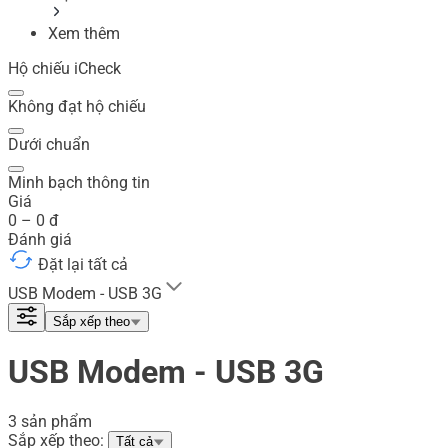
Xem thêm
Hộ chiếu iCheck
Không đạt hộ chiếu
Dưới chuẩn
Minh bạch thông tin
Giá
0
–
0
đ
Đánh giá
Đặt lại tất cả
USB Modem - USB 3G
Sắp xếp theo
USB Modem - USB 3G
3 sản phẩm
Sắp xếp theo:
Tất cả