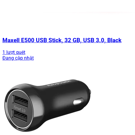
Maxell E500 USB Stick, 32 GB, USB 3.0, Black
1 lượt quét
Đang cập nhật