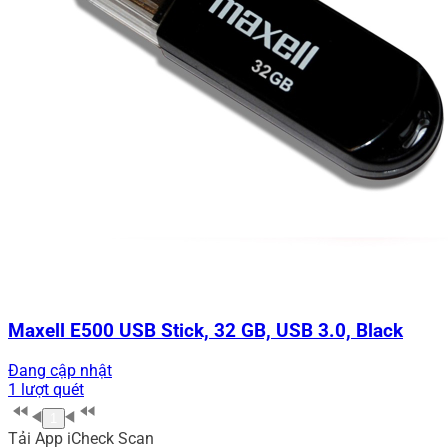
Maxell E500 USB Stick, 32 GB, USB 3.0, Black
Đang cập nhật
1 lượt quét
1
Tải App iCheck Scan