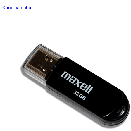
Đang cập nhật