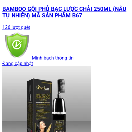
BAMBOO GỘI PHỦ BẠC LƯỢC CHẢI 250ML (NÂU
TỰ NHIÊN) MÃ SẢN PHẨM B67
126 lượt quét
Minh bạch thông tin
Đang cập nhật