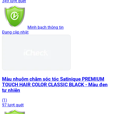
349 lượt quét
Minh bạch thông tin
Đang cập nhật
Màu nhuộm chăm sóc tóc Satinique PREMIUM
TOUCH HAIR COLOR CLASSIC BLACK - Màu đen
tự nhiên
(1)
97 lượt quét