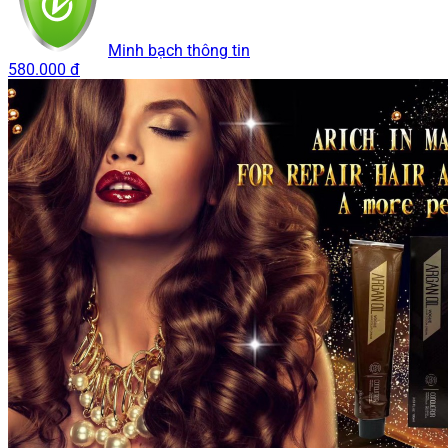
Minh bạch thông tin
580.000 đ