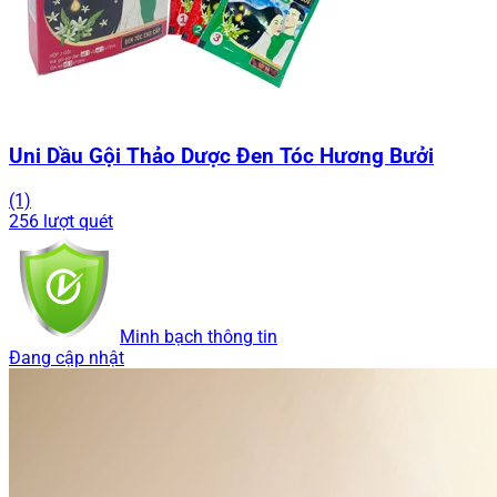
Uni Dầu Gội Thảo Dược Đen Tóc Hương Bưởi
(1)
256 lượt quét
Minh bạch thông tin
Đang cập nhật