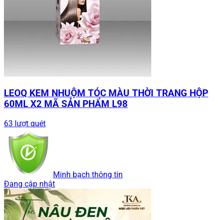
LEOQ KEM NHUỘM TÓC MÀU THỜI TRANG HỘP
60ML X2 MÃ SẢN PHẨM L98
63 lượt quét
Minh bạch thông tin
Đang cập nhật