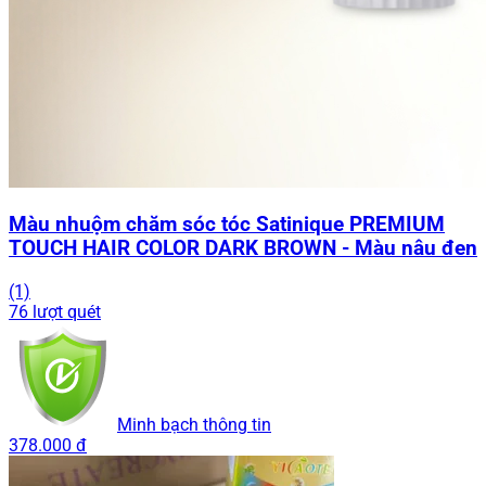
Màu nhuộm chăm sóc tóc Satinique PREMIUM
TOUCH HAIR COLOR DARK BROWN - Màu nâu đen
(1)
76 lượt quét
Minh bạch thông tin
378.000 đ