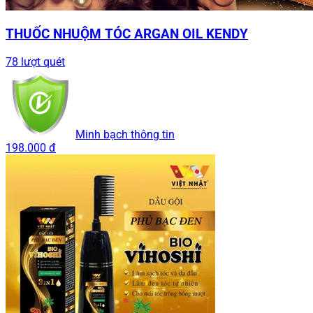
THUỐC NHUỘM TÓC ARGAN OIL KENDY
78 lượt quét
Minh bạch thông tin
198.000 đ