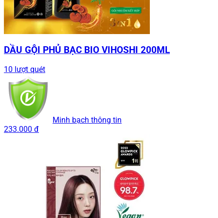
DẦU GỘI PHỦ BẠC BIO VIHOSHI 200ML
10 lượt quét
Minh bạch thông tin
233.000 đ