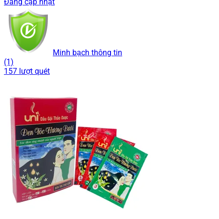
Đang cập nhật
Minh bạch thông tin
(1)
157 lượt quét