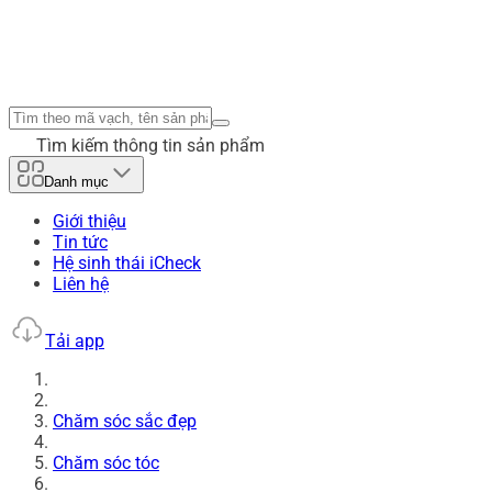
Tìm kiếm thông tin sản phẩm
Danh mục
Giới thiệu
Tin tức
Hệ sinh thái iCheck
Liên hệ
Tải app
Chăm sóc sắc đẹp
Chăm sóc tóc