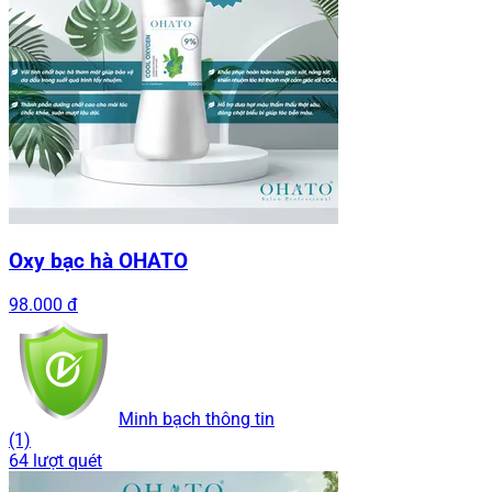
Oxy bạc hà OHATO
98.000 đ
Minh bạch thông tin
(1)
64 lượt quét