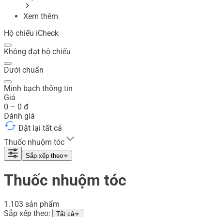
Xem thêm
Hộ chiếu iCheck
Không đạt hộ chiếu
Dưới chuẩn
Minh bạch thông tin
Giá
0
–
0
đ
Đánh giá
Đặt lại tất cả
Thuốc nhuộm tóc
Sắp xếp theo
Thuốc nhuộm tóc
1.103 sản phẩm
Sắp xếp theo:
Tất cả