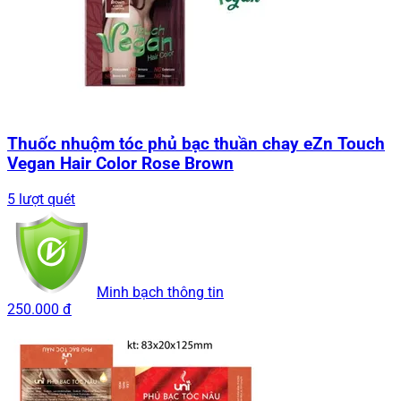
Thuốc nhuộm tóc phủ bạc thuần chay eZn Touch
Vegan Hair Color Rose Brown
5 lượt quét
Minh bạch thông tin
250.000 đ