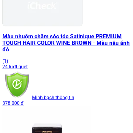
Màu nhuộm chăm sóc tóc Satinique PREMIUM
TOUCH HAIR COLOR WINE BROWN - Màu nâu ánh
đỏ
(1)
24 lượt quét
Minh bạch thông tin
378.000 đ