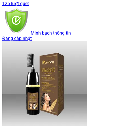
126 lượt quét
Minh bạch thông tin
Đang cập nhật