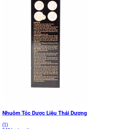
Nhuộm Tóc Dược Liệu Thái Dương
(1)