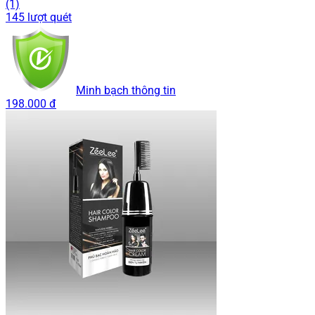
(1)
145 lượt quét
Minh bạch thông tin
198.000 đ