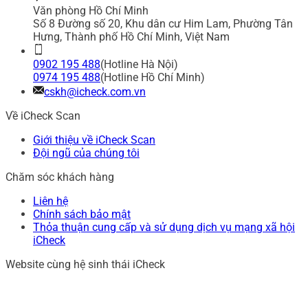
Văn phòng Hồ Chí Minh
Số 8 Đường số 20, Khu dân cư Him Lam, Phường Tân
Hưng, Thành phố Hồ Chí Minh, Việt Nam
0902 195 488
(Hotline Hà Nội)
0974 195 488
(Hotline Hồ Chí Minh)
cskh@icheck.com.vn
Về iCheck Scan
Giới thiệu về iCheck Scan
Đội ngũ của chúng tôi
Chăm sóc khách hàng
Liên hệ
Chính sách bảo mật
Thỏa thuận cung cấp và sử dụng dịch vụ mạng xã hội
iCheck
Website cùng hệ sinh thái iCheck