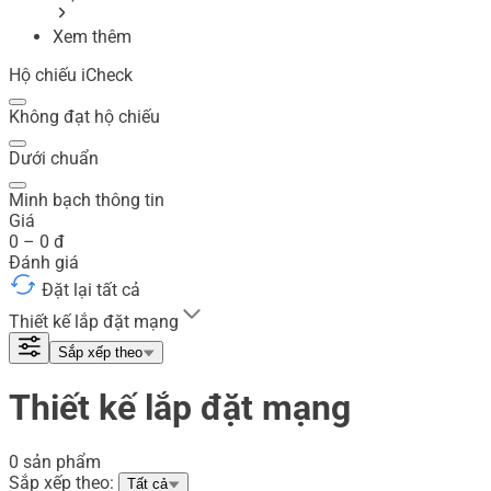
Xem thêm
Hộ chiếu iCheck
Không đạt hộ chiếu
Dưới chuẩn
Minh bạch thông tin
Giá
0
–
0
đ
Đánh giá
Đặt lại tất cả
Thiết kế lắp đặt mạng
Sắp xếp theo
Thiết kế lắp đặt mạng
0 sản phẩm
Sắp xếp theo:
Tất cả