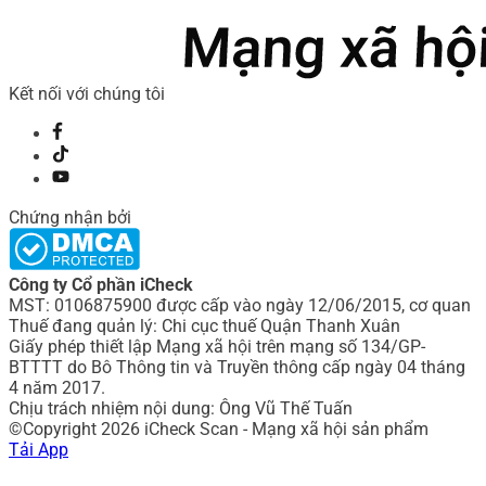
Kết nối với chúng tôi
Chứng nhận bởi
Công ty Cổ phần iCheck
MST: 0106875900 được cấp vào ngày 12/06/2015, cơ quan
Thuế đang quản lý: Chi cục thuế Quận Thanh Xuân
Giấy phép thiết lập Mạng xã hội trên mạng số 134/GP-
BTTTT do Bô Thông tin và Truyền thông cấp ngày 04 tháng
4 năm 2017.
Chịu trách nhiệm nội dung: Ông Vũ Thế Tuấn
©Copyright 2026 iCheck Scan - Mạng xã hội sản phẩm
Tải App