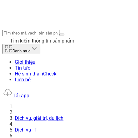
Tìm kiếm thông tin sản phẩm
Danh mục
Giới thiệu
Tin tức
Hệ sinh thái iCheck
Liên hệ
Tải app
Dịch vụ, giải trí, du lịch
Dịch vụ IT