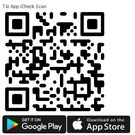
Tải App iCheck Scan