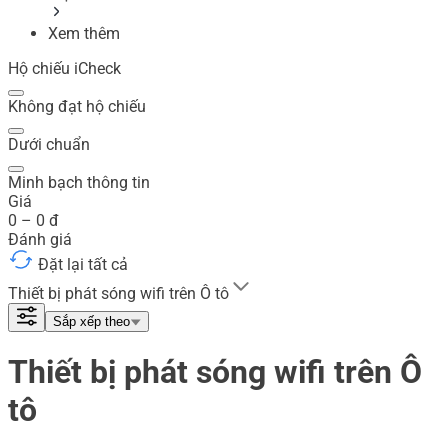
Xem thêm
Hộ chiếu iCheck
Không đạt hộ chiếu
Dưới chuẩn
Minh bạch thông tin
Giá
0
–
0
đ
Đánh giá
Đặt lại tất cả
Thiết bị phát sóng wifi trên Ô tô
Sắp xếp theo
Thiết bị phát sóng wifi trên Ô
tô