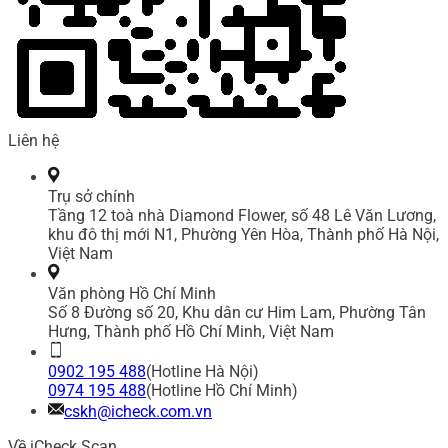
Liên hệ
Trụ sở chính
Tầng 12 toà nhà Diamond Flower, số 48 Lê Văn Lương,
khu đô thị mới N1, Phường Yên Hòa, Thành phố Hà Nội,
Việt Nam
Văn phòng Hồ Chí Minh
Số 8 Đường số 20, Khu dân cư Him Lam, Phường Tân
Hưng, Thành phố Hồ Chí Minh, Việt Nam
0902 195 488
(Hotline Hà Nội)
0974 195 488
(Hotline Hồ Chí Minh)
cskh@icheck.com.vn
Về iCheck Scan