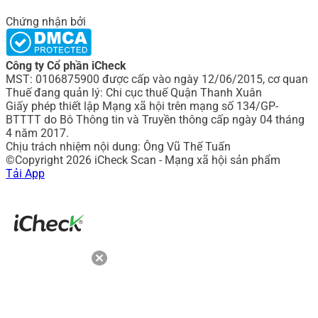
Chứng nhận bởi
Công ty Cổ phần iCheck
MST: 0106875900 được cấp vào ngày 12/06/2015, cơ quan
Thuế đang quản lý: Chi cục thuế Quận Thanh Xuân
Giấy phép thiết lập Mạng xã hội trên mạng số 134/GP-
BTTTT do Bô Thông tin và Truyền thông cấp ngày 04 tháng
4 năm 2017.
Chịu trách nhiệm nội dung: Ông Vũ Thế Tuấn
©Copyright 2026 iCheck Scan - Mạng xã hội sản phẩm
Tải App