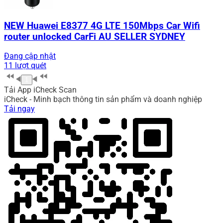
NEW Huawei E8377 4G LTE 150Mbps Car Wifi
router unlocked CarFi AU SELLER SYDNEY
Đang cập nhật
11 lượt quét
1
Tải App iCheck Scan
iCheck - Minh bạch thông tin sản phẩm và doanh nghiệp
Tải ngay