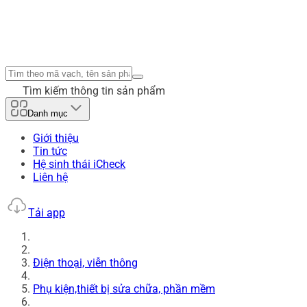
Tìm kiếm thông tin sản phẩm
Danh mục
Giới thiệu
Tin tức
Hệ sinh thái iCheck
Liên hệ
Tải app
Điện thoại, viễn thông
Phụ kiện,thiết bị sửa chữa, phần mềm