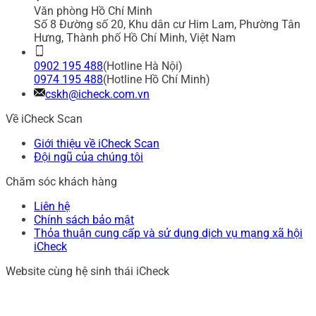
Văn phòng Hồ Chí Minh
Số 8 Đường số 20, Khu dân cư Him Lam, Phường Tân
Hưng, Thành phố Hồ Chí Minh, Việt Nam
0902 195 488
(Hotline Hà Nội)
0974 195 488
(Hotline Hồ Chí Minh)
cskh@icheck.com.vn
Về iCheck Scan
Giới thiệu về iCheck Scan
Đội ngũ của chúng tôi
Chăm sóc khách hàng
Liên hệ
Chính sách bảo mật
Thỏa thuận cung cấp và sử dụng dịch vụ mạng xã hội
iCheck
Website cùng hệ sinh thái iCheck