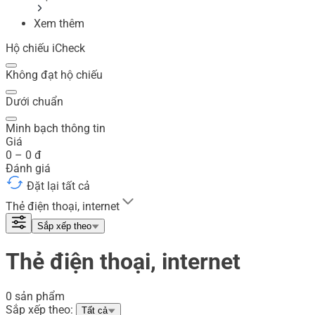
Xem thêm
Hộ chiếu iCheck
Không đạt hộ chiếu
Dưới chuẩn
Minh bạch thông tin
Giá
0
–
0
đ
Đánh giá
Đặt lại tất cả
Thẻ điện thoại, internet
Sắp xếp theo
Thẻ điện thoại, internet
0 sản phẩm
Sắp xếp theo:
Tất cả