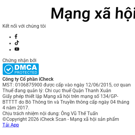
Kết nối với chúng tôi
Chứng nhận bởi
Công ty Cổ phần iCheck
MST: 0106875900 được cấp vào ngày 12/06/2015, cơ quan
Thuế đang quản lý: Chi cục thuế Quận Thanh Xuân
Giấy phép thiết lập Mạng xã hội trên mạng số 134/GP-
BTTTT do Bô Thông tin và Truyền thông cấp ngày 04 tháng
4 năm 2017.
Chịu trách nhiệm nội dung: Ông Vũ Thế Tuấn
©Copyright 2026 iCheck Scan - Mạng xã hội sản phẩm
Tải App