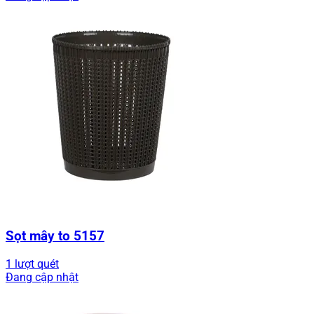
Sọt mây to 5157
1 lượt quét
Đang cập nhật