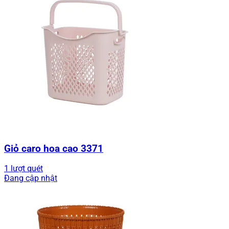
Giỏ caro hoa cao 3371
1 lượt quét
Đang cập nhật