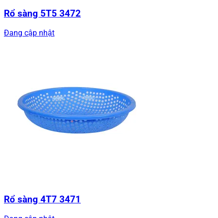
Rổ sàng 5T5 3472
Đang cập nhật
Rổ sàng 4T7 3471