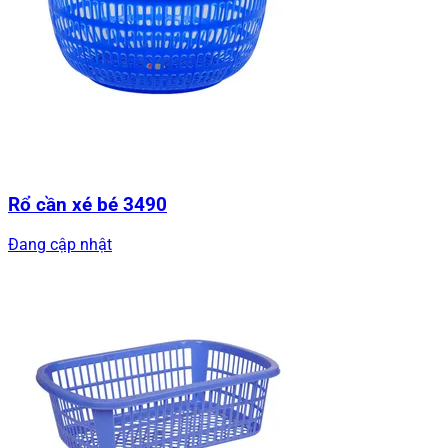
Rổ cần xé bé 3490
Đang cập nhật