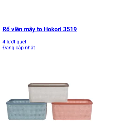
Rổ viền mây to Hokori 3519
4 lượt quét
Đang cập nhật