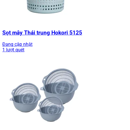
Sọt mây Thái trung Hokori 5125
Đang cập nhật
1 lượt quét