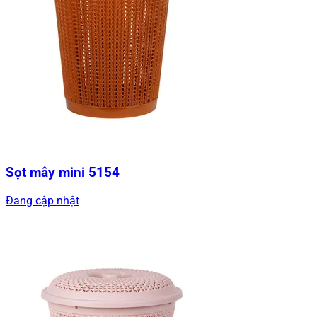
Sọt mây mini 5154
Đang cập nhật