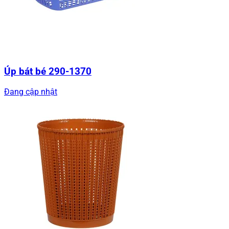
Úp bát bé 290-1370
Đang cập nhật