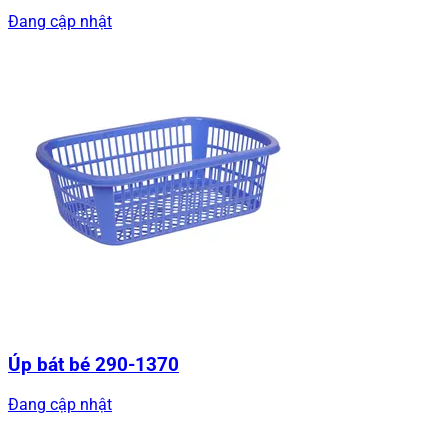
Đang cập nhật
Úp bát bé 290-1370
Đang cập nhật