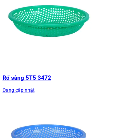
Rổ sàng 5T5 3472
Đang cập nhật