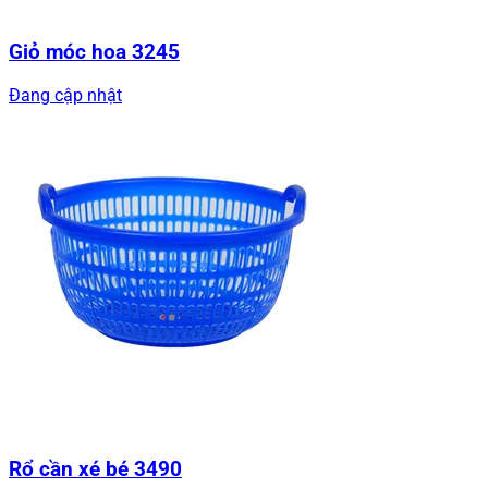
Giỏ móc hoa 3245
Đang cập nhật
Rổ cần xé bé 3490