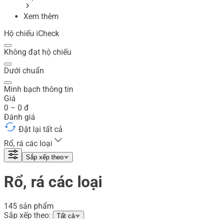
Xem thêm
Hộ chiếu iCheck
Không đạt hộ chiếu
Dưới chuẩn
Minh bạch thông tin
Giá
0
–
0
đ
Đánh giá
Đặt lại tất cả
Rổ, rá các loại
Sắp xếp theo
Rổ, rá các loại
145 sản phẩm
Sắp xếp theo:
Tất cả