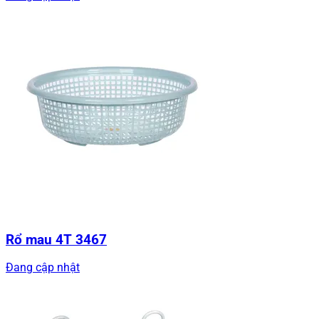
Rổ mau 4T 3467
Đang cập nhật