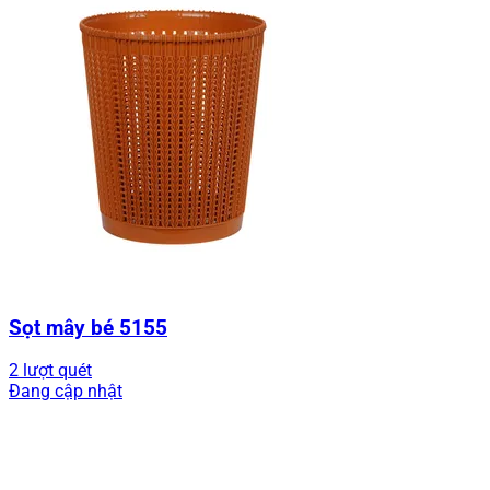
Sọt mây bé 5155
2 lượt quét
Đang cập nhật