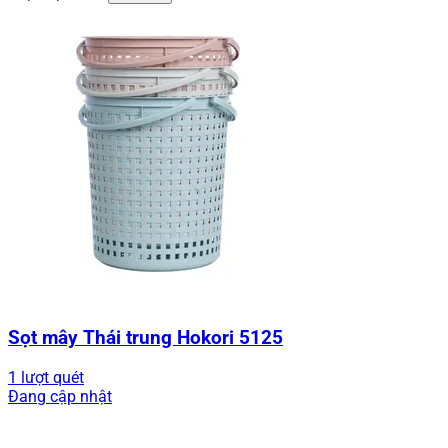
Sọt mây Thái trung Hokori 5125
1 lượt quét
Đang cập nhật