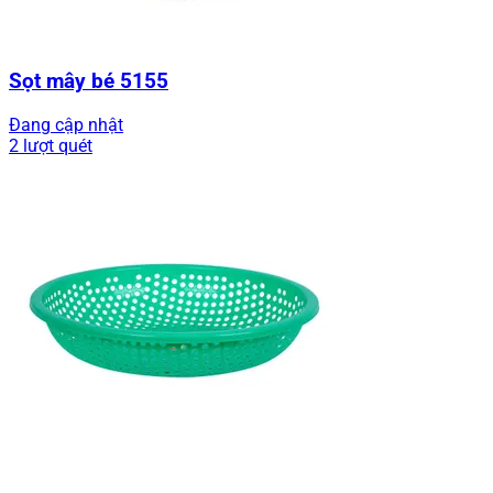
Sọt mây bé 5155
Đang cập nhật
2 lượt quét