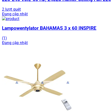
2 lượt quét
Đang cập nhật
Lampowentylator BAHAMAS 3 x 60 INSPIRE
(1)
Đang cập nhật