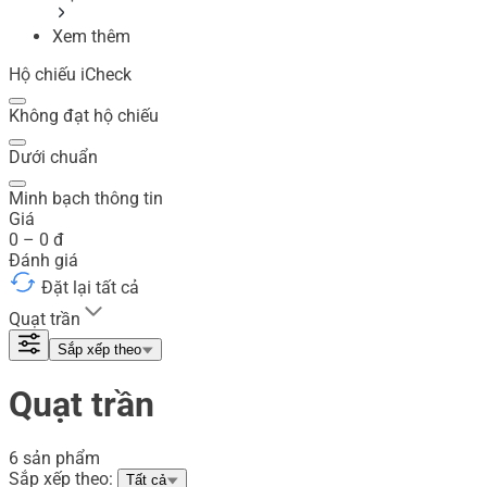
Xem thêm
Hộ chiếu iCheck
Không đạt hộ chiếu
Dưới chuẩn
Minh bạch thông tin
Giá
0
–
0
đ
Đánh giá
Đặt lại tất cả
Quạt trần
Sắp xếp theo
Quạt trần
6 sản phẩm
Sắp xếp theo:
Tất cả