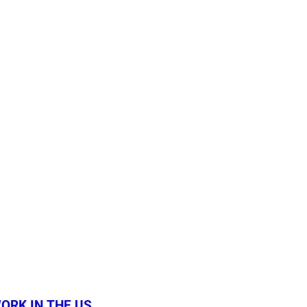
 WORK IN THE US