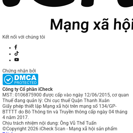
Kết nối với chúng tôi
Chứng nhận bởi
Công ty Cổ phần iCheck
MST: 0106875900 được cấp vào ngày 12/06/2015, cơ quan
Thuế đang quản lý: Chi cục thuế Quận Thanh Xuân
Giấy phép thiết lập Mạng xã hội trên mạng số 134/GP-
BTTTT do Bô Thông tin và Truyền thông cấp ngày 04 tháng
4 năm 2017.
Chịu trách nhiệm nội dung: Ông Vũ Thế Tuấn
©Copyright 2026 iCheck Scan - Mạng xã hội sản phẩm