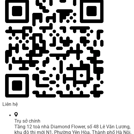
Liên hệ
Trụ sở chính
Tầng 12 toà nhà Diamond Flower, số 48 Lê Văn Lương,
khu đô thị mới N1, Phường Yên Hòa, Thành phố Hà Nội,