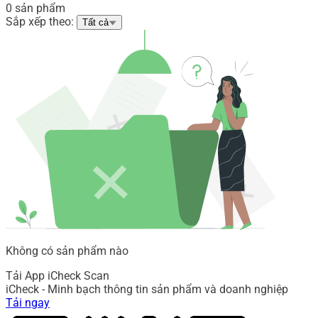
0 sản phẩm
Sắp xếp theo:
Tất cả
Không có sản phẩm nào
Tải App iCheck Scan
iCheck - Minh bạch thông tin sản phẩm và doanh nghiệp
Tải ngay