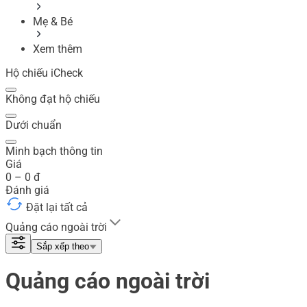
Mẹ & Bé
Xem thêm
Hộ chiếu iCheck
Không đạt hộ chiếu
Dưới chuẩn
Minh bạch thông tin
Giá
0
–
0
đ
Đánh giá
Đặt lại tất cả
Quảng cáo ngoài trời
Sắp xếp theo
Quảng cáo ngoài trời