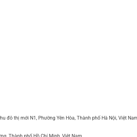
hu đô thị mới N1, Phường Yên Hòa, Thành phố Hà Nội, Việt Na
ng, Thành phố Hồ Chí Minh, Việt Nam