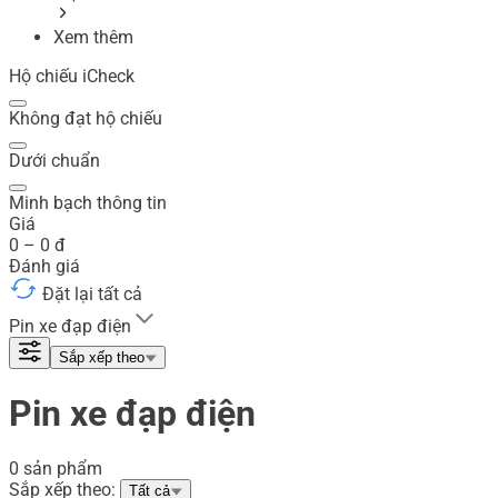
Xem thêm
Hộ chiếu iCheck
Không đạt hộ chiếu
Dưới chuẩn
Minh bạch thông tin
Giá
0
–
0
đ
Đánh giá
Đặt lại tất cả
Pin xe đạp điện
Sắp xếp theo
Pin xe đạp điện
0 sản phẩm
Sắp xếp theo:
Tất cả