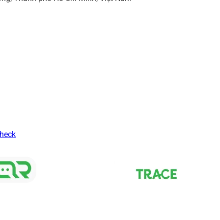
Check