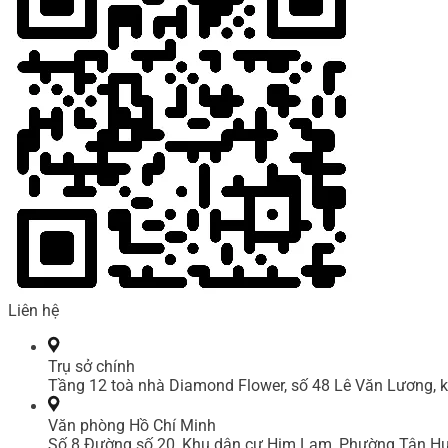
Liên hệ
Trụ sở chính
Tầng 12 toà nhà Diamond Flower, số 48 Lê Văn Lương, k
Văn phòng Hồ Chí Minh
Số 8 Đường số 20, Khu dân cư Him Lam, Phường Tân Hư