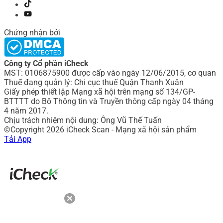
Chứng nhận bởi
Công ty Cổ phần iCheck
MST: 0106875900 được cấp vào ngày 12/06/2015, cơ quan
Thuế đang quản lý: Chi cục thuế Quận Thanh Xuân
Giấy phép thiết lập Mạng xã hội trên mạng số 134/GP-
BTTTT do Bô Thông tin và Truyền thông cấp ngày 04 tháng
4 năm 2017.
Chịu trách nhiệm nội dung: Ông Vũ Thế Tuấn
©Copyright 2026 iCheck Scan - Mạng xã hội sản phẩm
Tải App