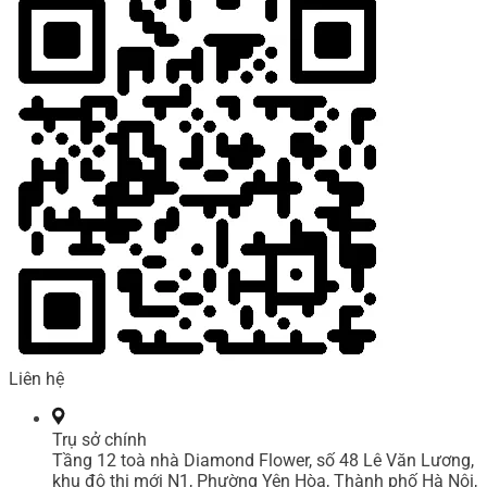
Liên hệ
Trụ sở chính
Tầng 12 toà nhà Diamond Flower, số 48 Lê Văn Lương,
khu đô thị mới N1, Phường Yên Hòa, Thành phố Hà Nội,