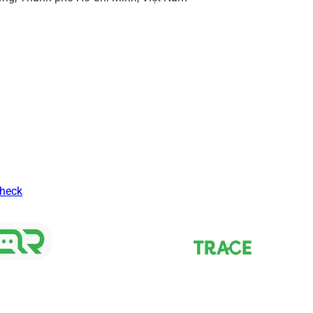
Check