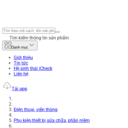
Tìm kiếm thông tin sản phẩm
Danh mục
Giới thiệu
Tin tức
Hệ sinh thái iCheck
Liên hệ
Tải app
Điện thoại, viễn thông
Phụ kiện,thiết bị sửa chữa, phần mềm