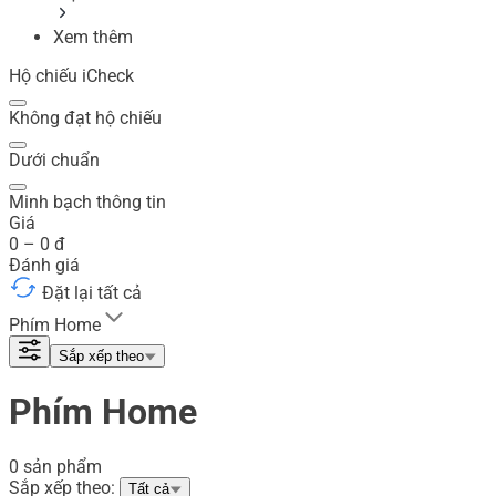
Xem thêm
Hộ chiếu iCheck
Không đạt hộ chiếu
Dưới chuẩn
Minh bạch thông tin
Giá
0
–
0
đ
Đánh giá
Đặt lại tất cả
Phím Home
Sắp xếp theo
Phím Home
0 sản phẩm
Sắp xếp theo:
Tất cả