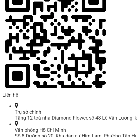
Liên hệ
Trụ sở chính
Tầng 12 toà nhà Diamond Flower, số 48 Lê Văn Lương, k
Văn phòng Hồ Chí Minh
Số 8 Đường số 20, Khu dân cư Him Lam, Phường Tân Hư