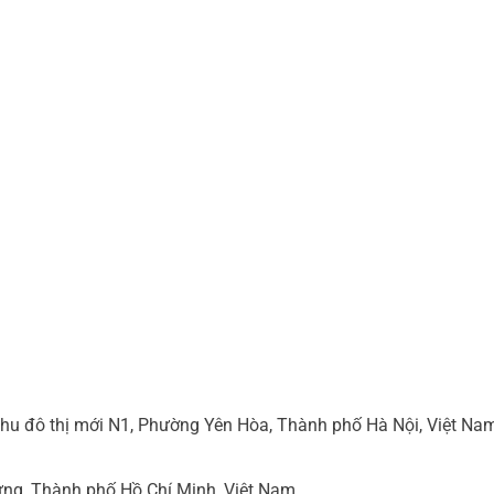
hu đô thị mới N1, Phường Yên Hòa, Thành phố Hà Nội, Việt Na
ng, Thành phố Hồ Chí Minh, Việt Nam