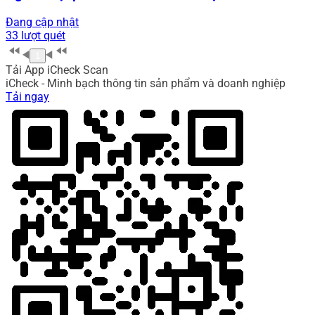
Đang cập nhật
33 lượt quét
1
Tải App iCheck Scan
iCheck - Minh bạch thông tin sản phẩm và doanh nghiệp
Tải ngay