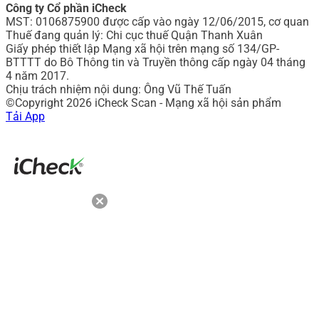
Công ty Cổ phần iCheck
MST: 0106875900 được cấp vào ngày 12/06/2015, cơ quan
Thuế đang quản lý: Chi cục thuế Quận Thanh Xuân
Giấy phép thiết lập Mạng xã hội trên mạng số 134/GP-
BTTTT do Bô Thông tin và Truyền thông cấp ngày 04 tháng
4 năm 2017.
Chịu trách nhiệm nội dung: Ông Vũ Thế Tuấn
©Copyright 2026 iCheck Scan - Mạng xã hội sản phẩm
Tải App