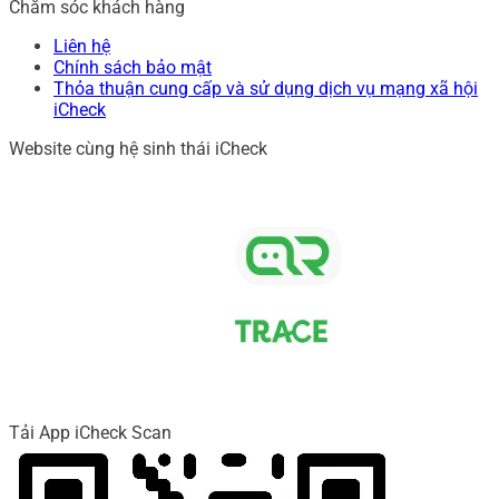
Chăm sóc khách hàng
Liên hệ
Chính sách bảo mật
Thỏa thuận cung cấp và sử dụng dịch vụ mạng xã hội
iCheck
Website cùng hệ sinh thái iCheck
Tải App iCheck Scan