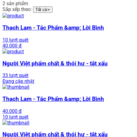
2 sản phẩm
Sắp xếp theo:
Tất cả
Thạch Lam - Tác Phẩm &amp; Lời Bình
10 lượt quét
40.000 đ
Người Việt phẩm chất & thói hư - tật xấu
33 lượt quét
Đang cập nhật
Thạch Lam - Tác Phẩm &amp; Lời Bình
40.000 đ
10 lượt quét
Người Việt phẩm chất & thói hư - tật xấu