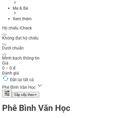
Mẹ & Bé
Xem thêm
Hộ chiếu iCheck
Không đạt hộ chiếu
Dưới chuẩn
Minh bạch thông tin
Giá
0
–
0
đ
Đánh giá
Đặt lại tất cả
Phê Bình Văn Học
Sắp xếp theo
Phê Bình Văn Học