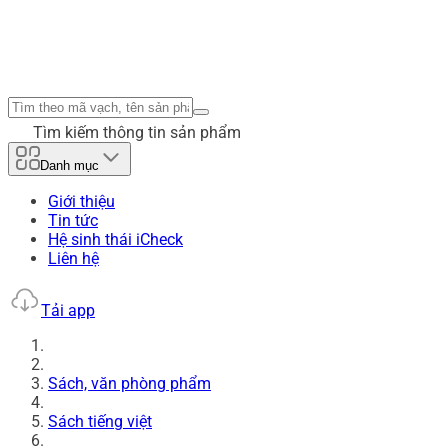
Tìm kiếm thông tin sản phẩm
Danh mục
Giới thiệu
Tin tức
Hệ sinh thái iCheck
Liên hệ
Tải app
Sách, văn phòng phẩm
Sách tiếng việt