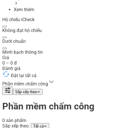
Xem thêm
Hộ chiếu iCheck
Không đạt hộ chiếu
Dưới chuẩn
Minh bạch thông tin
Giá
0
–
0
đ
Đánh giá
Đặt lại tất cả
Phần mềm chấm công
Sắp xếp theo
Phần mềm chấm công
0 sản phẩm
Sắp xếp theo:
Tất cả