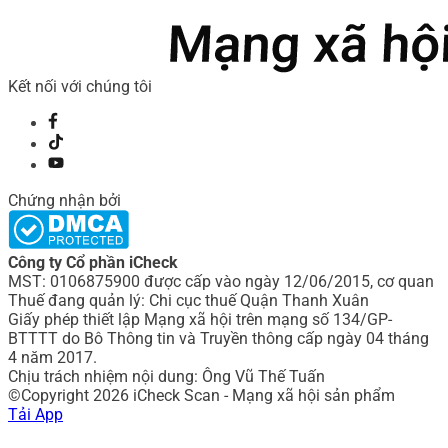
Kết nối với chúng tôi
Chứng nhận bởi
Công ty Cổ phần iCheck
MST: 0106875900 được cấp vào ngày 12/06/2015, cơ quan
Thuế đang quản lý: Chi cục thuế Quận Thanh Xuân
Giấy phép thiết lập Mạng xã hội trên mạng số 134/GP-
BTTTT do Bô Thông tin và Truyền thông cấp ngày 04 tháng
4 năm 2017.
Chịu trách nhiệm nội dung: Ông Vũ Thế Tuấn
©Copyright 2026 iCheck Scan - Mạng xã hội sản phẩm
Tải App