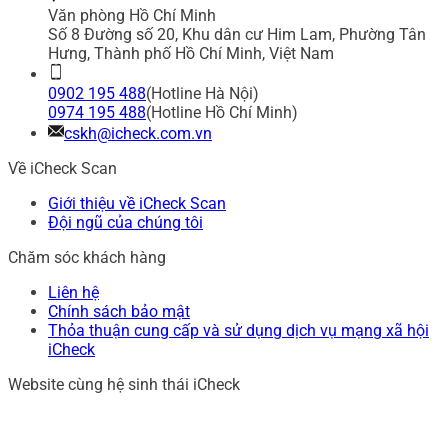
Văn phòng Hồ Chí Minh
Số 8 Đường số 20, Khu dân cư Him Lam, Phường Tân
Hưng, Thành phố Hồ Chí Minh, Việt Nam
0902 195 488
(Hotline Hà Nội)
0974 195 488
(Hotline Hồ Chí Minh)
cskh@icheck.com.vn
Về iCheck Scan
Giới thiệu về iCheck Scan
Đội ngũ của chúng tôi
Chăm sóc khách hàng
Liên hệ
Chính sách bảo mật
Thỏa thuận cung cấp và sử dụng dịch vụ mạng xã hội
iCheck
Website cùng hệ sinh thái iCheck