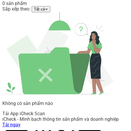
0 sản phẩm
Sắp xếp theo:
Tất cả
Không có sản phẩm nào
Tải App iCheck Scan
iCheck - Minh bạch thông tin sản phẩm và doanh nghiệp
Tải ngay