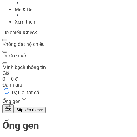
Mẹ & Bé
Xem thêm
Hộ chiếu iCheck
Không đạt hộ chiếu
Dưới chuẩn
Minh bạch thông tin
Giá
0
–
0
đ
Đánh giá
Đặt lại tất cả
Ống gen
Sắp xếp theo
Ống gen