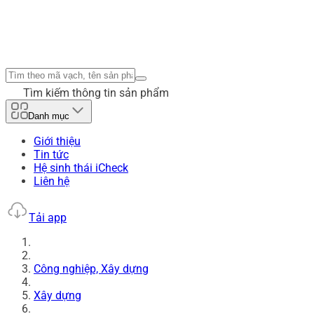
Tìm kiếm thông tin sản phẩm
Danh mục
Giới thiệu
Tin tức
Hệ sinh thái iCheck
Liên hệ
Tải app
Công nghiệp, Xây dựng
Xây dựng