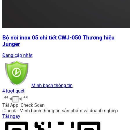
Bộ nồi inox 05 chi tiết CWJ-050 Thương hiệu
Junger
Đang cập nhật
Minh bạch thông tin
4 lượt quét
1
Tải App iCheck Scan
iCheck - Minh bạch thông tin sản phẩm và doanh nghiệp
Tải ngay