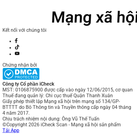
Kết nối với chúng tôi
Chứng nhận bởi
Công ty Cổ phần iCheck
MST: 0106875900 được cấp vào ngày 12/06/2015, cơ quan
Thuế đang quản lý: Chi cục thuế Quận Thanh Xuân
Giấy phép thiết lập Mạng xã hội trên mạng số 134/GP-
BTTTT do Bô Thông tin và Truyền thông cấp ngày 04 tháng
4 năm 2017.
Chịu trách nhiệm nội dung: Ông Vũ Thế Tuấn
©Copyright 2026 iCheck Scan - Mạng xã hội sản phẩm
Tải App