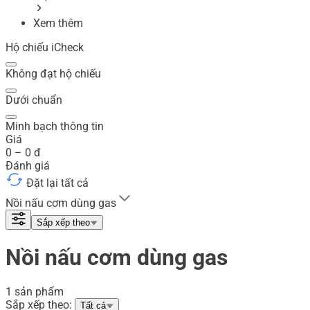
Xem thêm
Hộ chiếu iCheck
Không đạt hộ chiếu
Dưới chuẩn
Minh bạch thông tin
Giá
0
–
0
đ
Đánh giá
Đặt lại tất cả
Nồi nấu cơm dùng gas
Sắp xếp theo
Nồi nấu cơm dùng gas
1 sản phẩm
Sắp xếp theo:
Tất cả