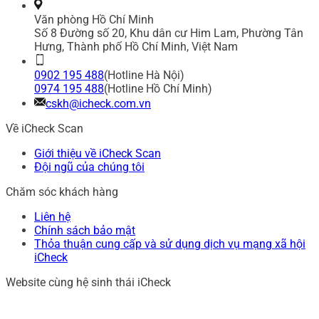
Văn phòng Hồ Chí Minh
Số 8 Đường số 20, Khu dân cư Him Lam, Phường Tân
Hưng, Thành phố Hồ Chí Minh, Việt Nam
0902 195 488
(Hotline Hà Nội)
0974 195 488
(Hotline Hồ Chí Minh)
cskh@icheck.com.vn
Về iCheck Scan
Giới thiệu về iCheck Scan
Đội ngũ của chúng tôi
Chăm sóc khách hàng
Liên hệ
Chính sách bảo mật
Thỏa thuận cung cấp và sử dụng dịch vụ mạng xã hội
iCheck
Website cùng hệ sinh thái iCheck