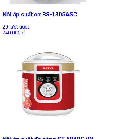
Nồi áp suất cơ BS-1305ASC
20 lượt quét
740.000 đ