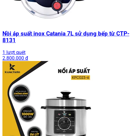
Nồi áp suất inox Catania 7L sử dụng bếp từ CTP-
8131
1 lượt quét
2.800.000 đ