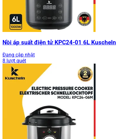
Nồi áp suất điện tử KPC24-01 6L Kuscheln
Đang cập nhật
8 lượt quét