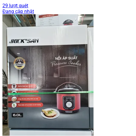
29 lượt quét
Đang cập nhật