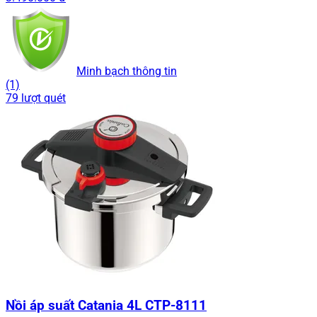
Minh bạch thông tin
(1)
79 lượt quét
Nồi áp suất Catania 4L CTP-8111