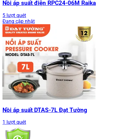
Nồi áp suất điện RPC24-06M Raika
5 lượt quét
Đang cập nhật
Nồi áp suất DTAS-7L Đạt Tường
1 lượt quét