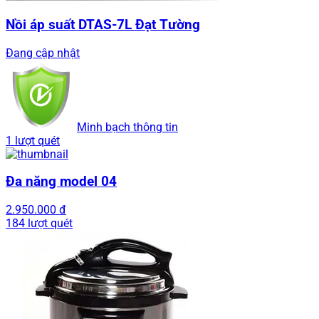
Nồi áp suất DTAS-7L Đạt Tường
Đang cập nhật
Minh bạch thông tin
1 lượt quét
Đa năng model 04
2.950.000 đ
184 lượt quét