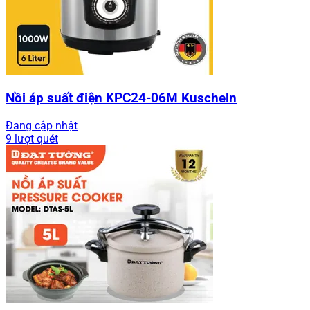
Nồi áp suất điện KPC24-06M Kuscheln
Đang cập nhật
9 lượt quét