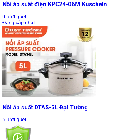
Nồi áp suất điện KPC24-06M Kuscheln
9 lượt quét
Đang cập nhật
Nồi áp suất DTAS-5L Đạt Tường
5 lượt quét