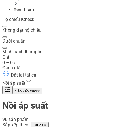
Xem thêm
Hộ chiếu iCheck
Không đạt hộ chiếu
Dưới chuẩn
Minh bạch thông tin
Giá
0
–
0
đ
Đánh giá
Đặt lại tất cả
Nồi áp suất
Sắp xếp theo
Nồi áp suất
96 sản phẩm
Sắp xếp theo:
Tất cả