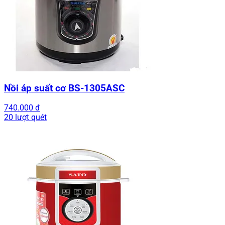
Nồi áp suất cơ BS-1305ASC
740.000 đ
20 lượt quét