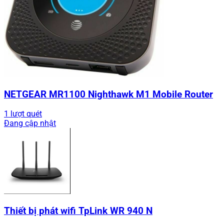
NETGEAR MR1100 Nighthawk M1 Mobile Router
1 lượt quét
Đang cập nhật
Thiết bị phát wifi TpLink WR 940 N