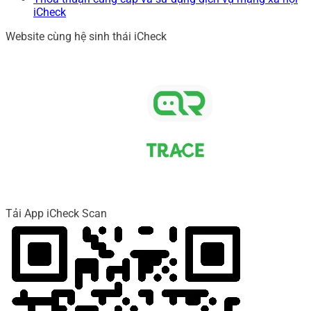
iCheck
Website cùng hệ sinh thái iCheck
Tải App iCheck Scan