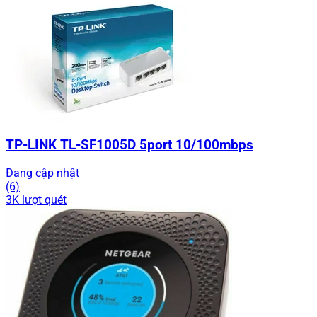
TP-LINK TL-SF1005D 5port 10/100mbps
Đang cập nhật
(6)
3K lượt quét