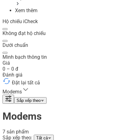
Xem thêm
Hộ chiếu iCheck
Không đạt hộ chiếu
Dưới chuẩn
Minh bạch thông tin
Giá
0
–
0
đ
Đánh giá
Đặt lại tất cả
Modems
Sắp xếp theo
Modems
7 sản phẩm
Sắp xếp theo:
Tất cả