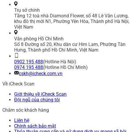
Trụ sở chính
Tầng 12 toà nhà Diamond Flower, số 48 Lê Văn Lương,
khu đô thị mới N1, Phường Yên Hòa, Thành phố Hà Nội,
Việt Nam
Văn phòng Hồ Chí Minh
Số 8 Đường số 20, Khu dân cư Him Lam, Phường Tân
Hưng, Thành phố Hồ Chí Minh, Việt Nam
0902 195 488
(Hotline Hà Nội)
0974 195 488
(Hotline Hồ Chí Minh)
cskh@icheck.com.vn
Về iCheck Scan
Giới thiệu về iCheck Scan
Đội ngũ của chúng tôi
Chăm sóc khách hàng
Liên hệ
Chính sách bảo mật
Thỏa thuận cung cấp và sử dụng dịch vụ mạng xã hội