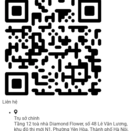
Liên hệ
Trụ sở chính
Tầng 12 toà nhà Diamond Flower, số 48 Lê Văn Lương,
khu đô thị mới N1, Phường Yên Hòa, Thành phố Hà Nội,