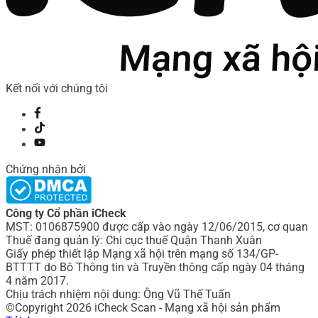
Kết nối với chúng tôi
Chứng nhận bởi
Công ty Cổ phần iCheck
MST: 0106875900 được cấp vào ngày 12/06/2015, cơ quan
Thuế đang quản lý: Chi cục thuế Quận Thanh Xuân
Giấy phép thiết lập Mạng xã hội trên mạng số 134/GP-
BTTTT do Bô Thông tin và Truyền thông cấp ngày 04 tháng
4 năm 2017.
Chịu trách nhiệm nội dung: Ông Vũ Thế Tuấn
©Copyright 2026 iCheck Scan - Mạng xã hội sản phẩm