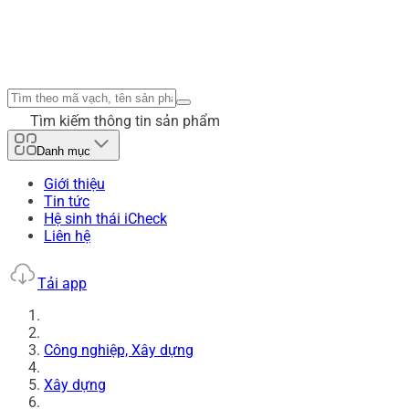
Tìm kiếm thông tin sản phẩm
Danh mục
Giới thiệu
Tin tức
Hệ sinh thái iCheck
Liên hệ
Tải app
Công nghiệp, Xây dựng
Xây dựng