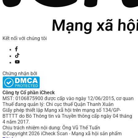
Kết nối với chúng tôi
Chứng nhận bởi
Công ty Cổ phần iCheck
MST: 0106875900 được cấp vào ngày 12/06/2015, cơ quan
Thuế đang quản lý: Chi cục thuế Quận Thanh Xuân
Giấy phép thiết lập Mạng xã hội trên mạng số 134/GP-
BTTTT do Bô Thông tin và Truyền thông cấp ngày 04 tháng
4 năm 2017.
Chịu trách nhiệm nội dung: Ông Vũ Thế Tuấn
©Copyright 2026 iCheck Scan - Mạng xã hội sản phẩm