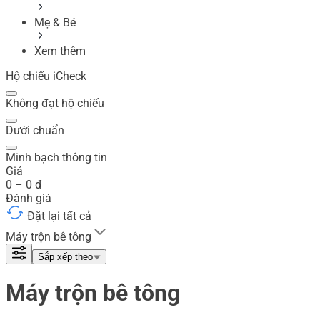
Mẹ & Bé
Xem thêm
Hộ chiếu iCheck
Không đạt hộ chiếu
Dưới chuẩn
Minh bạch thông tin
Giá
0
–
0
đ
Đánh giá
Đặt lại tất cả
Máy trộn bê tông
Sắp xếp theo
Máy trộn bê tông