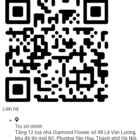
Liên hệ
Trụ sở chính
Tầng 12 toà nhà Diamond Flower, số 48 Lê Văn Lương,
khu đô thị mới N1, Phường Yên Hòa, Thành phố Hà Nội,