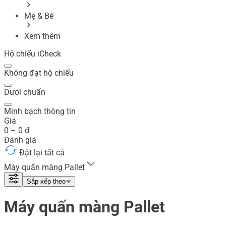
Mẹ & Bé
Xem thêm
Hộ chiếu iCheck
Không đạt hộ chiếu
Dưới chuẩn
Minh bạch thông tin
Giá
0
–
0
đ
Đánh giá
Đặt lại tất cả
Máy quấn màng Pallet
Sắp xếp theo
Máy quấn màng Pallet