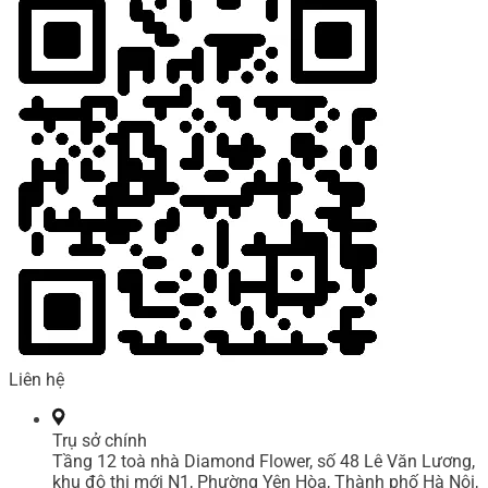
Liên hệ
Trụ sở chính
Tầng 12 toà nhà Diamond Flower, số 48 Lê Văn Lương,
khu đô thị mới N1, Phường Yên Hòa, Thành phố Hà Nội,