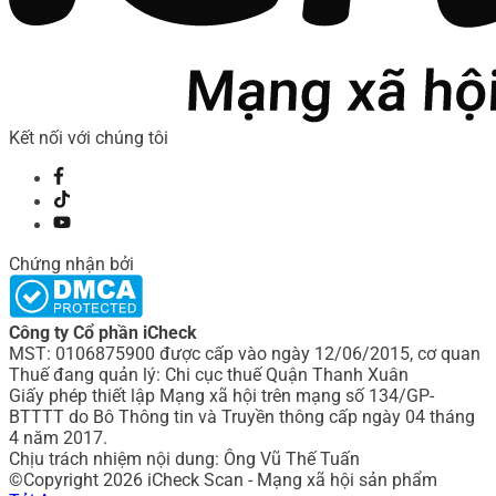
Kết nối với chúng tôi
Chứng nhận bởi
Công ty Cổ phần iCheck
MST: 0106875900 được cấp vào ngày 12/06/2015, cơ quan
Thuế đang quản lý: Chi cục thuế Quận Thanh Xuân
Giấy phép thiết lập Mạng xã hội trên mạng số 134/GP-
BTTTT do Bô Thông tin và Truyền thông cấp ngày 04 tháng
4 năm 2017.
Chịu trách nhiệm nội dung: Ông Vũ Thế Tuấn
©Copyright 2026 iCheck Scan - Mạng xã hội sản phẩm