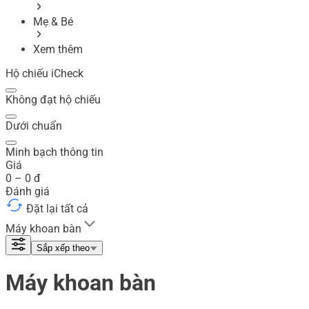
Mẹ & Bé
Xem thêm
Hộ chiếu iCheck
Không đạt hộ chiếu
Dưới chuẩn
Minh bạch thông tin
Giá
0
–
0
đ
Đánh giá
Đặt lại tất cả
Máy khoan bàn
Sắp xếp theo
Máy khoan bàn