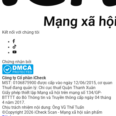
Kết nối với chúng tôi
Chứng nhận bởi
Công ty Cổ phần iCheck
MST: 0106875900 được cấp vào ngày 12/06/2015, cơ quan
Thuế đang quản lý: Chi cục thuế Quận Thanh Xuân
Giấy phép thiết lập Mạng xã hội trên mạng số 134/GP-
BTTTT do Bô Thông tin và Truyền thông cấp ngày 04 tháng
4 năm 2017.
Chịu trách nhiệm nội dung: Ông Vũ Thế Tuấn
©Copyright 2026 iCheck Scan - Mạng xã hội sản phẩm