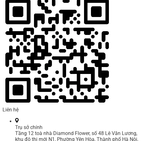
Liên hệ
Trụ sở chính
Tầng 12 toà nhà Diamond Flower, số 48 Lê Văn Lương,
khu đô thị mới N1, Phường Yên Hòa, Thành phố Hà Nội,