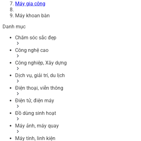
Máy gia công
Máy khoan bàn
Danh mục
Chăm sóc sắc đẹp
Công nghệ cao
Công nghiệp, Xây dựng
Dịch vụ, giải trí, du lịch
Điện thoại, viễn thông
Điện tử, điện máy
Đồ dùng sinh hoạt
Máy ảnh, máy quay
Máy tính, linh kiện