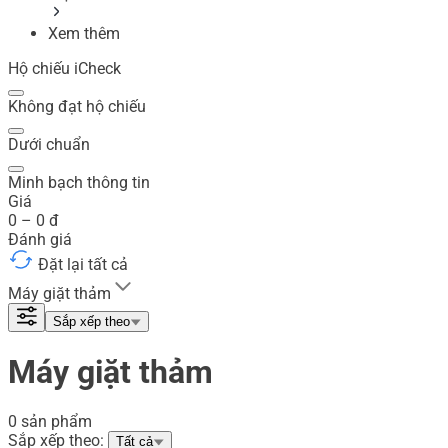
Xem thêm
Hộ chiếu iCheck
Không đạt hộ chiếu
Dưới chuẩn
Minh bạch thông tin
Giá
0
–
0
đ
Đánh giá
Đặt lại tất cả
Máy giặt thảm
Sắp xếp theo
Máy giặt thảm
0 sản phẩm
Sắp xếp theo:
Tất cả