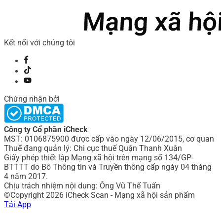
Kết nối với chúng tôi
Chứng nhận bởi
Công ty Cổ phần iCheck
MST: 0106875900 được cấp vào ngày 12/06/2015, cơ quan
Thuế đang quản lý: Chi cục thuế Quận Thanh Xuân
Giấy phép thiết lập Mạng xã hội trên mạng số 134/GP-
BTTTT do Bô Thông tin và Truyền thông cấp ngày 04 tháng
4 năm 2017.
Chịu trách nhiệm nội dung: Ông Vũ Thế Tuấn
©Copyright 2026 iCheck Scan - Mạng xã hội sản phẩm
Tải App