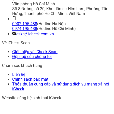
Văn phòng Hồ Chí Minh
Số 8 Đường số 20, Khu dân cư Him Lam, Phường Tân
Hưng, Thành phố Hồ Chí Minh, Việt Nam
0902 195 488
(Hotline Hà Nội)
0974 195 488
(Hotline Hồ Chí Minh)
cskh@icheck.com.vn
Về iCheck Scan
Giới thiệu về iCheck Scan
Đội ngũ của chúng tôi
Chăm sóc khách hàng
Liên hệ
Chính sách bảo mật
Thỏa thuận cung cấp và sử dụng dịch vụ mạng xã hội
iCheck
Website cùng hệ sinh thái iCheck