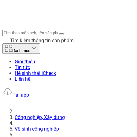
Tìm kiếm thông tin sản phẩm
Danh mục
Giới thiệu
Tin tức
Hệ sinh thái iCheck
Liên hệ
Tải app
Công nghiệp, Xây dựng
Vệ sinh công nghiệp