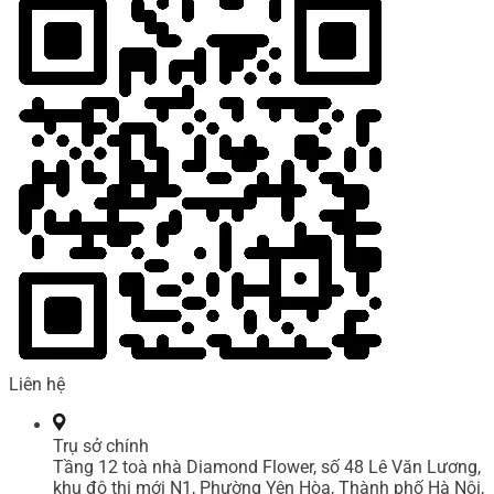
Liên hệ
Trụ sở chính
Tầng 12 toà nhà Diamond Flower, số 48 Lê Văn Lương,
khu đô thị mới N1, Phường Yên Hòa, Thành phố Hà Nội,