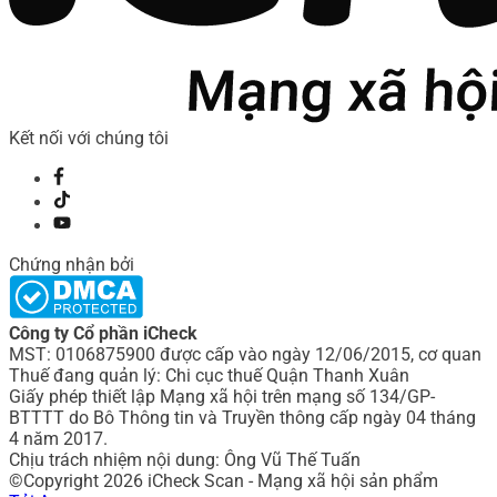
Kết nối với chúng tôi
Chứng nhận bởi
Công ty Cổ phần iCheck
MST: 0106875900 được cấp vào ngày 12/06/2015, cơ quan
Thuế đang quản lý: Chi cục thuế Quận Thanh Xuân
Giấy phép thiết lập Mạng xã hội trên mạng số 134/GP-
BTTTT do Bô Thông tin và Truyền thông cấp ngày 04 tháng
4 năm 2017.
Chịu trách nhiệm nội dung: Ông Vũ Thế Tuấn
©Copyright 2026 iCheck Scan - Mạng xã hội sản phẩm