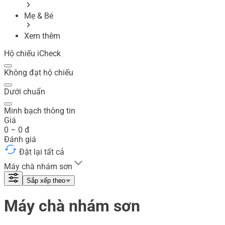
Mẹ & Bé
Xem thêm
Hộ chiếu iCheck
Không đạt hộ chiếu
Dưới chuẩn
Minh bạch thông tin
Giá
0
–
0
đ
Đánh giá
Đặt lại tất cả
Máy chà nhám sơn
Sắp xếp theo
Máy chà nhám sơn