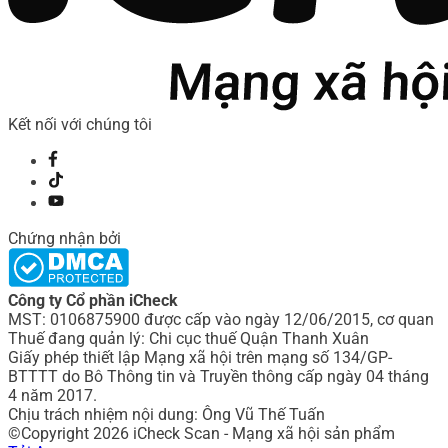
Kết nối với chúng tôi
Chứng nhận bởi
Công ty Cổ phần iCheck
MST: 0106875900 được cấp vào ngày 12/06/2015, cơ quan
Thuế đang quản lý: Chi cục thuế Quận Thanh Xuân
Giấy phép thiết lập Mạng xã hội trên mạng số 134/GP-
BTTTT do Bô Thông tin và Truyền thông cấp ngày 04 tháng
4 năm 2017.
Chịu trách nhiệm nội dung: Ông Vũ Thế Tuấn
©Copyright 2026 iCheck Scan - Mạng xã hội sản phẩm