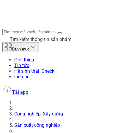
Tìm kiếm thông tin sản phẩm
Danh mục
Giới thiệu
Tin tức
Hệ sinh thái iCheck
Liên hệ
Tải app
Công nghiệp, Xây dựng
Sản xuất công nghiệp