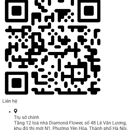
Liên hệ
Trụ sở chính
Tầng 12 toà nhà Diamond Flower, số 48 Lê Văn Lương,
khu đô thị mới N1, Phường Yên Hòa, Thành phố Hà Nội,