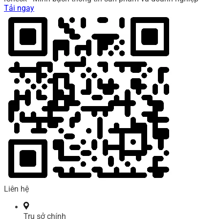
Tải ngay
Liên hệ
Trụ sở chính