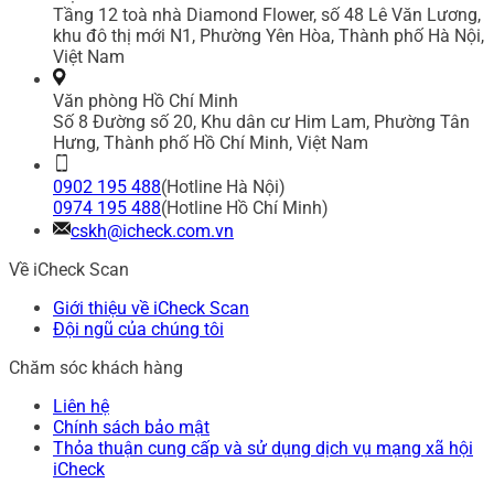
Tầng 12 toà nhà Diamond Flower, số 48 Lê Văn Lương,
khu đô thị mới N1, Phường Yên Hòa, Thành phố Hà Nội,
Việt Nam
Văn phòng Hồ Chí Minh
Số 8 Đường số 20, Khu dân cư Him Lam, Phường Tân
Hưng, Thành phố Hồ Chí Minh, Việt Nam
0902 195 488
(Hotline Hà Nội)
0974 195 488
(Hotline Hồ Chí Minh)
cskh@icheck.com.vn
Về iCheck Scan
Giới thiệu về iCheck Scan
Đội ngũ của chúng tôi
Chăm sóc khách hàng
Liên hệ
Chính sách bảo mật
Thỏa thuận cung cấp và sử dụng dịch vụ mạng xã hội
iCheck