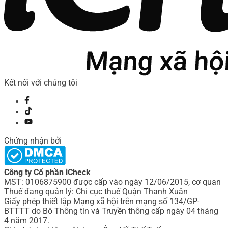
Kết nối với chúng tôi
Chứng nhận bởi
Công ty Cổ phần iCheck
MST: 0106875900 được cấp vào ngày 12/06/2015, cơ quan
Thuế đang quản lý: Chi cục thuế Quận Thanh Xuân
Giấy phép thiết lập Mạng xã hội trên mạng số 134/GP-
BTTTT do Bô Thông tin và Truyền thông cấp ngày 04 tháng
4 năm 2017.