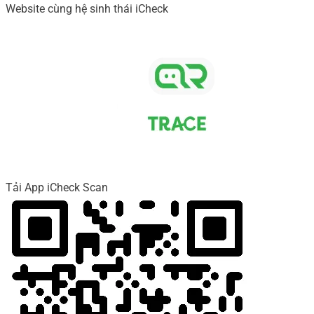
Website cùng hệ sinh thái iCheck
Tải App iCheck Scan