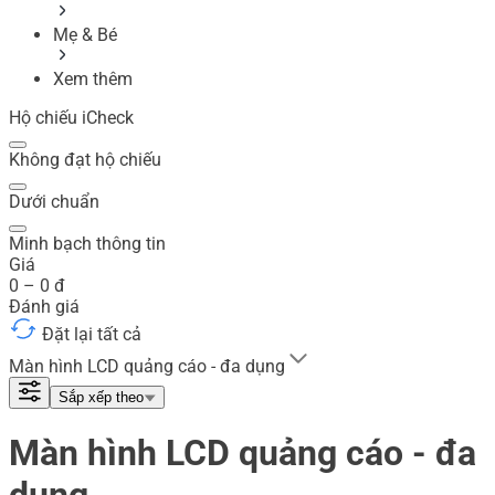
Mẹ & Bé
Xem thêm
Hộ chiếu iCheck
Không đạt hộ chiếu
Dưới chuẩn
Minh bạch thông tin
Giá
0
–
0
đ
Đánh giá
Đặt lại tất cả
Màn hình LCD quảng cáo - đa dụng
Sắp xếp theo
Màn hình LCD quảng cáo - đa
dụng