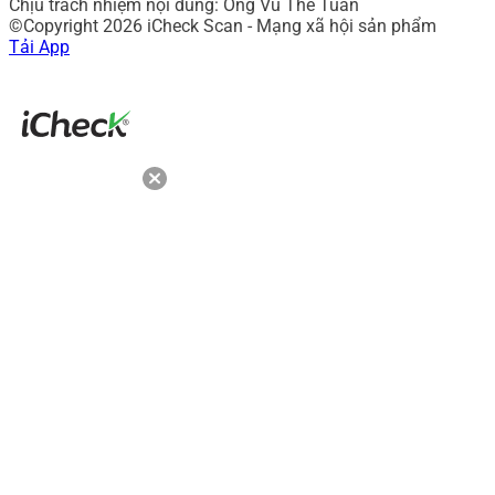
Chịu trách nhiệm nội dung: Ông Vũ Thế Tuấn
©Copyright 2026 iCheck Scan - Mạng xã hội sản phẩm
Tải App