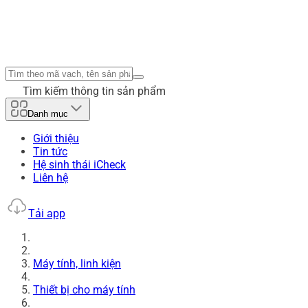
Tìm kiếm thông tin sản phẩm
Danh mục
Giới thiệu
Tin tức
Hệ sinh thái iCheck
Liên hệ
Tải app
Máy tính, linh kiện
Thiết bị cho máy tính