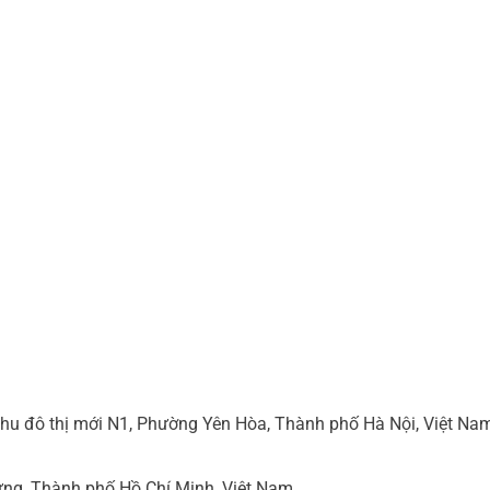
hu đô thị mới N1, Phường Yên Hòa, Thành phố Hà Nội, Việt Na
ng, Thành phố Hồ Chí Minh, Việt Nam