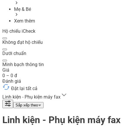
Mẹ & Bé
Xem thêm
Hộ chiếu iCheck
Không đạt hộ chiếu
Dưới chuẩn
Minh bạch thông tin
Giá
0
–
0
đ
Đánh giá
Đặt lại tất cả
Linh kiện - Phụ kiện máy fax
Sắp xếp theo
Linh kiện - Phụ kiện máy fax