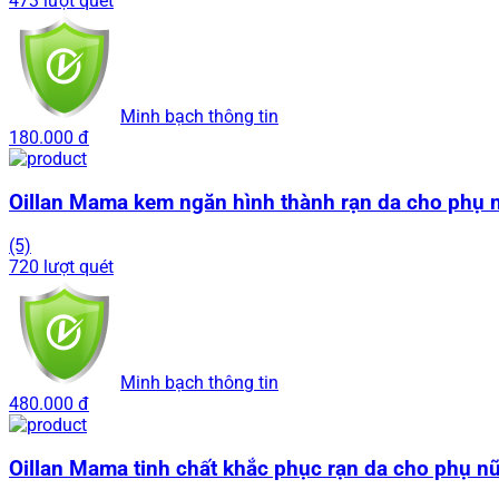
473 lượt quét
Minh bạch thông tin
180.000 đ
Oillan Mama kem ngăn hình thành rạn da cho phụ n
(5)
720 lượt quét
Minh bạch thông tin
480.000 đ
Oillan Mama tinh chất khắc phục rạn da cho phụ nữ