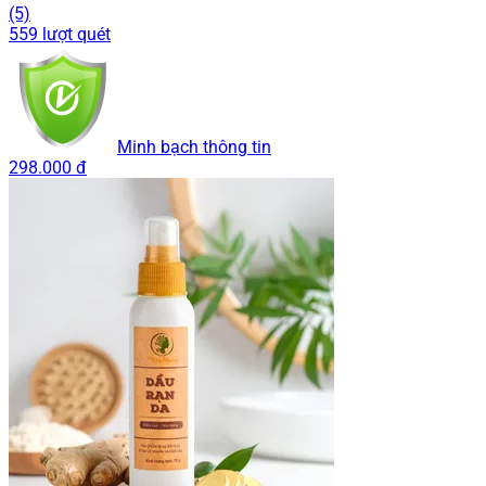
(5)
559 lượt quét
Minh bạch thông tin
298.000 đ