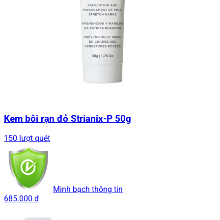
Kem bôi rạn đỏ Strianix-P 50g
150 lượt quét
Minh bạch thông tin
685.000 đ