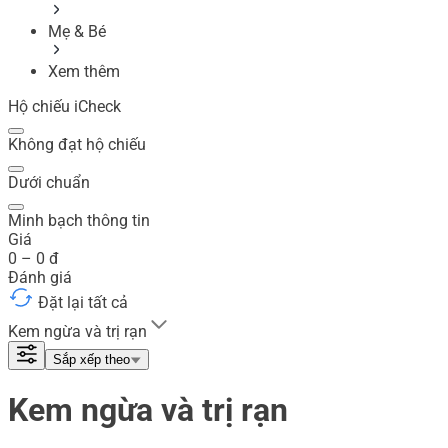
Mẹ & Bé
Xem thêm
Hộ chiếu iCheck
Không đạt hộ chiếu
Dưới chuẩn
Minh bạch thông tin
Giá
0
–
0
đ
Đánh giá
Đặt lại tất cả
Kem ngừa và trị rạn
Sắp xếp theo
Kem ngừa và trị rạn