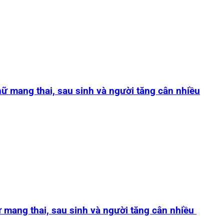
ữ mang thai, sau sinh và người tăng cân nhiều
 mang thai, sau sinh và người tăng cân nhiều