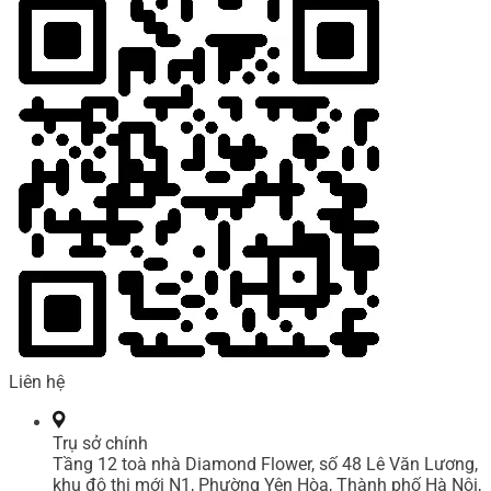
Liên hệ
Trụ sở chính
Tầng 12 toà nhà Diamond Flower, số 48 Lê Văn Lương,
khu đô thị mới N1, Phường Yên Hòa, Thành phố Hà Nội,