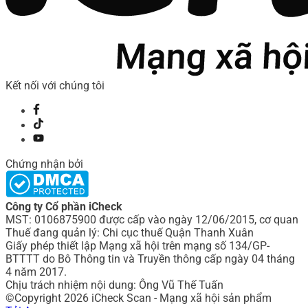
Kết nối với chúng tôi
Chứng nhận bởi
Công ty Cổ phần iCheck
MST: 0106875900 được cấp vào ngày 12/06/2015, cơ quan
Thuế đang quản lý: Chi cục thuế Quận Thanh Xuân
Giấy phép thiết lập Mạng xã hội trên mạng số 134/GP-
BTTTT do Bô Thông tin và Truyền thông cấp ngày 04 tháng
4 năm 2017.
Chịu trách nhiệm nội dung: Ông Vũ Thế Tuấn
©Copyright 2026 iCheck Scan - Mạng xã hội sản phẩm