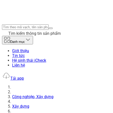
Tìm kiếm thông tin sản phẩm
Danh mục
Giới thiệu
Tin tức
Hệ sinh thái iCheck
Liên hệ
Tải app
Công nghiệp, Xây dựng
Xây dựng