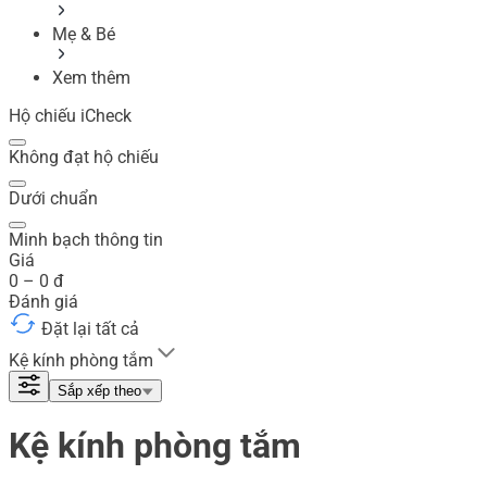
Mẹ & Bé
Xem thêm
Hộ chiếu iCheck
Không đạt hộ chiếu
Dưới chuẩn
Minh bạch thông tin
Giá
0
–
0
đ
Đánh giá
Đặt lại tất cả
Kệ kính phòng tắm
Sắp xếp theo
Kệ kính phòng tắm