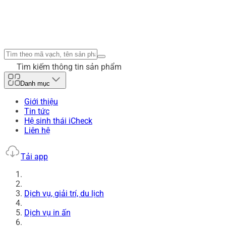
Tìm kiếm thông tin sản phẩm
Danh mục
Giới thiệu
Tin tức
Hệ sinh thái iCheck
Liên hệ
Tải app
Dịch vụ, giải trí, du lịch
Dịch vụ in ấn