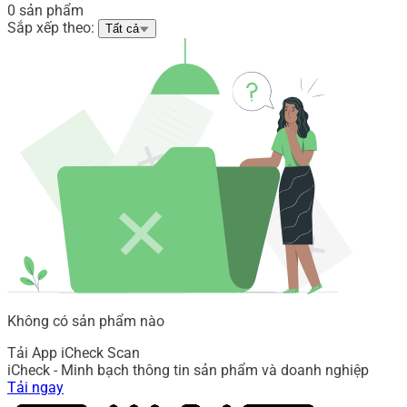
0 sản phẩm
Sắp xếp theo:
Tất cả
Không có sản phẩm nào
Tải App iCheck Scan
iCheck - Minh bạch thông tin sản phẩm và doanh nghiệp
Tải ngay