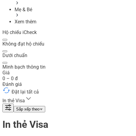
Mẹ & Bé
Xem thêm
Hộ chiếu iCheck
Không đạt hộ chiếu
Dưới chuẩn
Minh bạch thông tin
Giá
0
–
0
đ
Đánh giá
Đặt lại tất cả
In thẻ Visa
Sắp xếp theo
In thẻ Visa