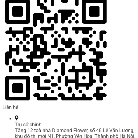
Liên hệ
Trụ sở chính
Tầng 12 toà nhà Diamond Flower, số 48 Lê Văn Lương,
khu đô thị mới N1, Phường Yên Hòa, Thành phố Hà Nội,