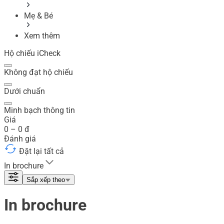
Mẹ & Bé
Xem thêm
Hộ chiếu iCheck
Không đạt hộ chiếu
Dưới chuẩn
Minh bạch thông tin
Giá
0
–
0
đ
Đánh giá
Đặt lại tất cả
In brochure
Sắp xếp theo
In brochure