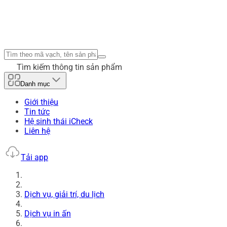
Tìm kiếm thông tin sản phẩm
Danh mục
Giới thiệu
Tin tức
Hệ sinh thái iCheck
Liên hệ
Tải app
Dịch vụ, giải trí, du lịch
Dịch vụ in ấn