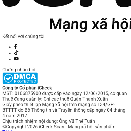
Kết nối với chúng tôi
Chứng nhận bởi
Công ty Cổ phần iCheck
MST: 0106875900 được cấp vào ngày 12/06/2015, cơ quan
Thuế đang quản lý: Chi cục thuế Quận Thanh Xuân
Giấy phép thiết lập Mạng xã hội trên mạng số 134/GP-
BTTTT do Bô Thông tin và Truyền thông cấp ngày 04 tháng
4 năm 2017.
Chịu trách nhiệm nội dung: Ông Vũ Thế Tuấn
©Copyright 2026 iCheck Scan - Mạng xã hội sản phẩm