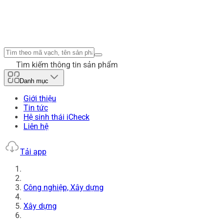
Tìm kiếm thông tin sản phẩm
Danh mục
Giới thiệu
Tin tức
Hệ sinh thái iCheck
Liên hệ
Tải app
Công nghiệp, Xây dựng
Xây dựng