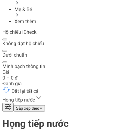
Mẹ & Bé
Xem thêm
Hộ chiếu iCheck
Không đạt hộ chiếu
Dưới chuẩn
Minh bạch thông tin
Giá
0
–
0
đ
Đánh giá
Đặt lại tất cả
Họng tiếp nước
Sắp xếp theo
Họng tiếp nước