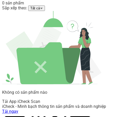
0 sản phẩm
Sắp xếp theo:
Tất cả
Không có sản phẩm nào
Tải App iCheck Scan
iCheck - Minh bạch thông tin sản phẩm và doanh nghiệp
Tải ngay