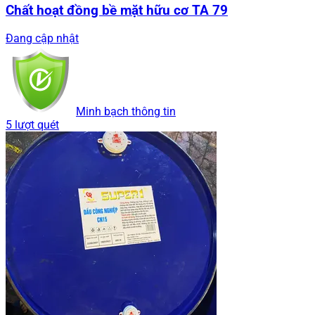
Chất hoạt đồng bề mặt hữu cơ TA 79
Đang cập nhật
Minh bạch thông tin
5 lượt quét