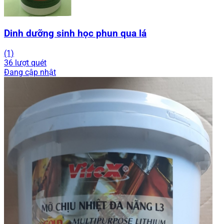
Dinh dưỡng sinh học phun qua lá
(1)
36 lượt quét
Đang cập nhật