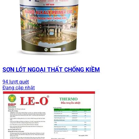
SƠN LÓT NGOẠI THẤT CHỐNG KIỀM
94 lượt quét
Đang cập nhật