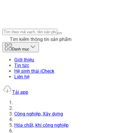
Tìm kiếm thông tin sản phẩm
Danh mục
Giới thiệu
Tin tức
Hệ sinh thái iCheck
Liên hệ
Tải app
Công nghiệp, Xây dựng
Hóa chất, khí công nghiệp