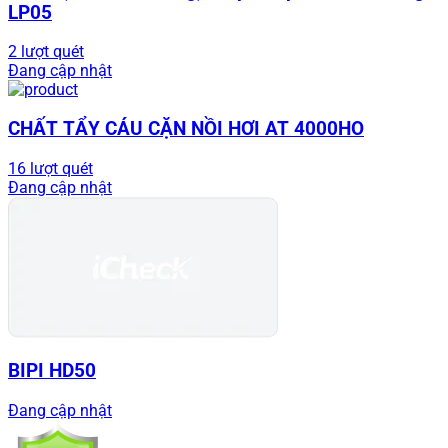
LP05
2 lượt quét
Đang cập nhật
CHẤT TẨY CÁU CẶN NỒI HƠI AT 4000HO
16 lượt quét
Đang cập nhật
BIPI HD50
Đang cập nhật