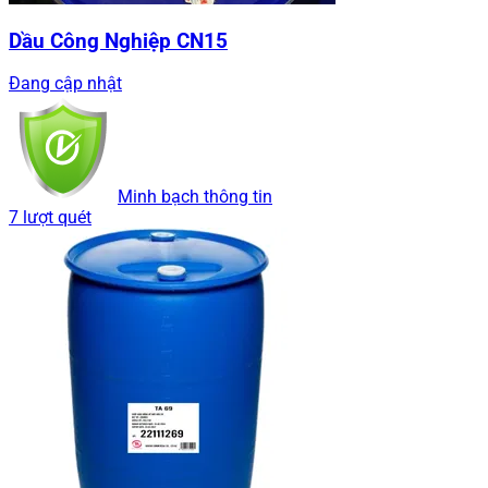
Dầu Công Nghiệp CN15
Đang cập nhật
Minh bạch thông tin
7 lượt quét