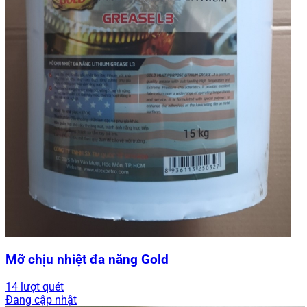
Mỡ chịu nhiệt đa năng Gold
14 lượt quét
Đang cập nhật