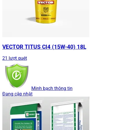
VECTOR TITUS CI4 (15W-40) 18L
21 lượt quét
Minh bạch thông tin
Đang cập nhật