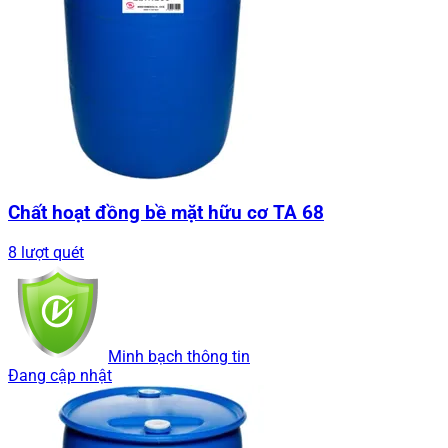
Chất hoạt đồng bề mặt hữu cơ TA 68
8 lượt quét
Minh bạch thông tin
Đang cập nhật