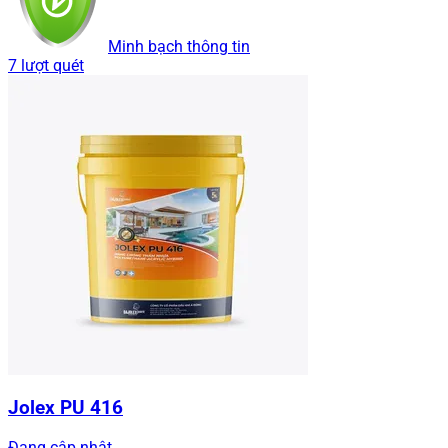
Minh bạch thông tin
7 lượt quét
Jolex PU 416
Đang cập nhật