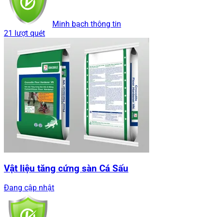
Minh bạch thông tin
21 lượt quét
Vật liệu tăng cứng sàn Cá Sấu
Đang cập nhật