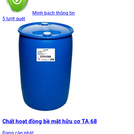
Minh bạch thông tin
5 lượt quét
Chất hoạt đồng bề mặt hữu cơ TA 68
Đang cập nhật