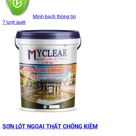
Minh bạch thông tin
7 lượt quét
SƠN LÓT NGOẠI THẤT CHỐNG KIỀM