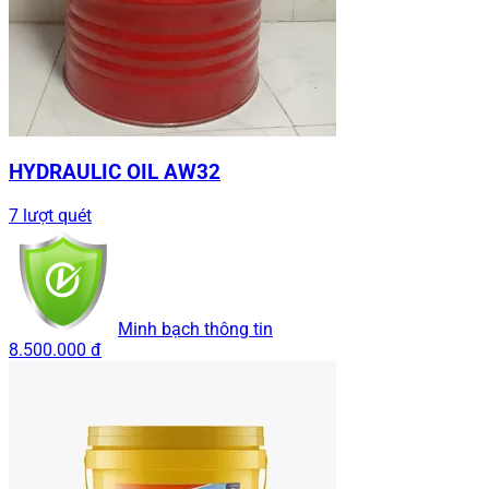
HYDRAULIC OIL AW32
7 lượt quét
Minh bạch thông tin
8.500.000 đ