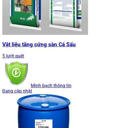
Vật liệu tăng cứng sàn Cá Sấu
5 lượt quét
Minh bạch thông tin
Đang cập nhật