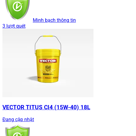
Minh bạch thông tin
3 lượt quét
VECTOR TITUS CI4 (15W-40) 18L
Đang cập nhật