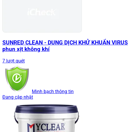
SUNRED CLEAN - DUNG DỊCH KHỬ KHUẨN VIRUS
phun xịt không khí
7 lượt quét
Minh bạch thông tin
Đang cập nhật