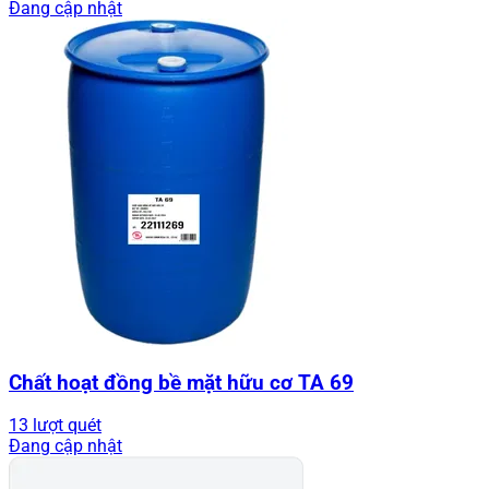
Đang cập nhật
Chất hoạt đồng bề mặt hữu cơ TA 69
13 lượt quét
Đang cập nhật