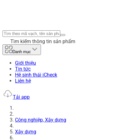
Tìm kiếm thông tin sản phẩm
Danh mục
Giới thiệu
Tin tức
Hệ sinh thái iCheck
Liên hệ
Tải app
Công nghiệp, Xây dựng
Xây dựng