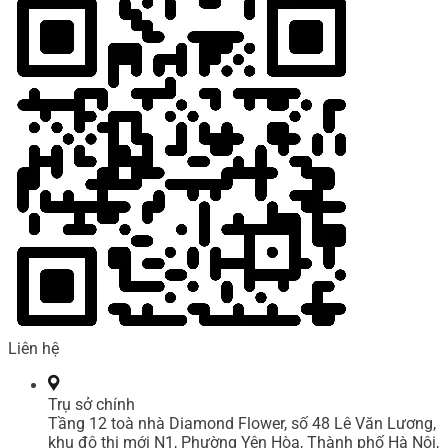
Liên hệ
Trụ sở chính
Tầng 12 toà nhà Diamond Flower, số 48 Lê Văn Lương,
khu đô thị mới N1, Phường Yên Hòa, Thành phố Hà Nội,