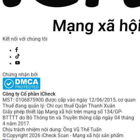
Kết nối với chúng tôi
Chứng nhận bởi
Công ty Cổ phần iCheck
MST: 0106875900 được cấp vào ngày 12/06/2015, cơ quan
Thuế đang quản lý: Chi cục thuế Quận Thanh Xuân
Giấy phép thiết lập Mạng xã hội trên mạng số 134/GP-
BTTTT do Bô Thông tin và Truyền thông cấp ngày 04 tháng
4 năm 2017.
Chịu trách nhiệm nội dung: Ông Vũ Thế Tuấn
©Copyright 2026 iCheck Scan - Mạng xã hội sản phẩm