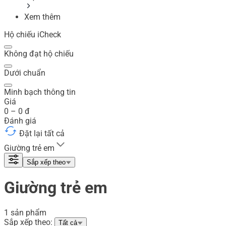
Xem thêm
Hộ chiếu iCheck
Không đạt hộ chiếu
Dưới chuẩn
Minh bạch thông tin
Giá
0
–
0
đ
Đánh giá
Đặt lại tất cả
Giường trẻ em
Sắp xếp theo
Giường trẻ em
1 sản phẩm
Sắp xếp theo:
Tất cả