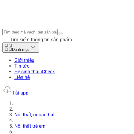
Tìm kiếm thông tin sản phẩm
Danh mục
Giới thiệu
Tin tức
Hệ sinh thái iCheck
Liên hệ
Tải app
Nội thất, ngoại thất
Nội thất trẻ em