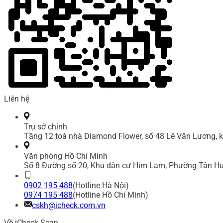
Liên hệ
Trụ sở chính
Tầng 12 toà nhà Diamond Flower, số 48 Lê Văn Lương, k
Văn phòng Hồ Chí Minh
Số 8 Đường số 20, Khu dân cư Him Lam, Phường Tân Hư
0902 195 488
(Hotline Hà Nội)
0974 195 488
(Hotline Hồ Chí Minh)
cskh@icheck.com.vn
Về iCheck Scan