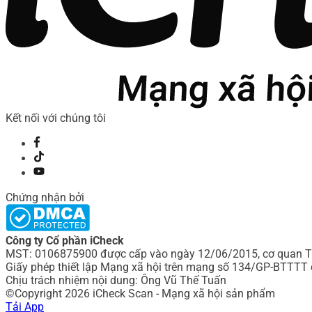
Kết nối với chúng tôi
Chứng nhận bởi
Công ty Cổ phần iCheck
MST: 0106875900 được cấp vào ngày 12/06/2015, cơ quan Th
Giấy phép thiết lập Mạng xã hội trên mạng số 134/GP-BTTTT 
Chịu trách nhiệm nội dung: Ông Vũ Thế Tuấn
©Copyright 2026 iCheck Scan - Mạng xã hội sản phẩm
Tải App