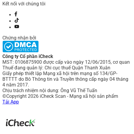
Kết nối với chúng tôi
Chứng nhận bởi
Công ty Cổ phần iCheck
MST: 0106875900 được cấp vào ngày 12/06/2015, cơ quan
Thuế đang quản lý: Chi cục thuế Quận Thanh Xuân
Giấy phép thiết lập Mạng xã hội trên mạng số 134/GP-
BTTTT do Bô Thông tin và Truyền thông cấp ngày 04 tháng
4 năm 2017.
Chịu trách nhiệm nội dung: Ông Vũ Thế Tuấn
©Copyright 2026 iCheck Scan - Mạng xã hội sản phẩm
Tải App