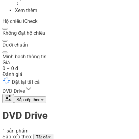
Xem thêm
Hộ chiếu iCheck
Không đạt hộ chiếu
Dưới chuẩn
Minh bạch thông tin
Giá
0
–
0
đ
Đánh giá
Đặt lại tất cả
DVD Drive
Sắp xếp theo
DVD Drive
1 sản phẩm
Sắp xếp theo:
Tất cả