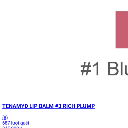
TENAMYD LIP BALM #3 RICH PLUMP
(8)
687 lượt quét