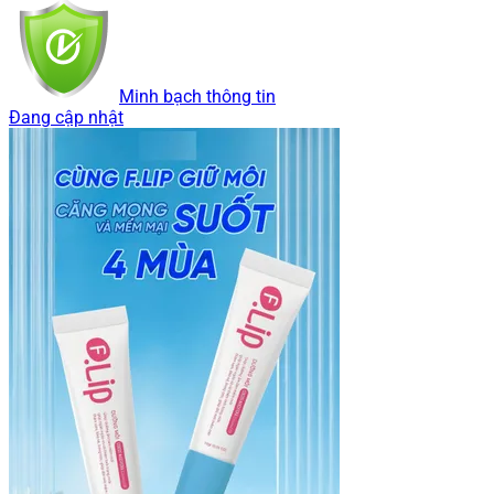
Minh bạch thông tin
Đang cập nhật