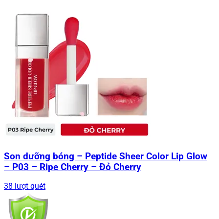
Son dưỡng bóng – Peptide Sheer Color Lip Glow
– P03 – Ripe Cherry – Đỏ Cherry
38 lượt quét