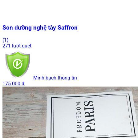
Son dưỡng nghệ tây Saffron
(1)
271 lượt quét
Minh bạch thông tin
175.000 đ