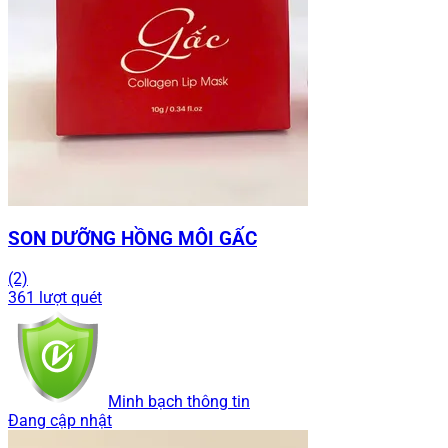
SON DƯỠNG HỒNG MÔI GẤC
(2)
361 lượt quét
Minh bạch thông tin
Đang cập nhật