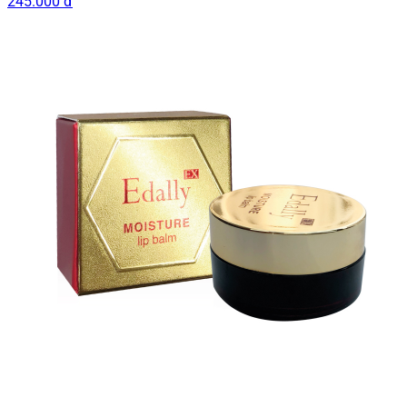
245.000 đ