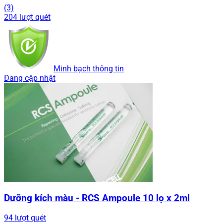
(3)
204 lượt quét
Minh bạch thông tin
Đang cập nhật
Dưỡng kích màu - RCS Ampoule 10 lọ x 2ml
94 lượt quét