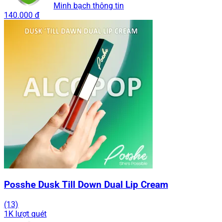
Minh bạch thông tin
140.000 đ
Posshe Dusk Till Down Dual Lip Cream
(13)
1K lượt quét