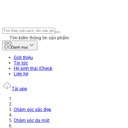
Tìm kiếm thông tin sản phẩm
Danh mục
Giới thiệu
Tin tức
Hệ sinh thái iCheck
Liên hệ
Tải app
Chăm sóc sắc đẹp
Chăm sóc da mặt