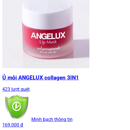
Ủ môi ANGELUX collagen 3IN1
423 lượt quét
Minh bạch thông tin
169.000 đ