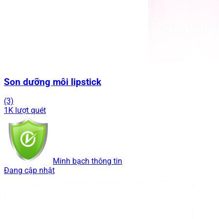
Son dưỡng môi lipstick
(3)
1K lượt quét
Minh bạch thông tin
Đang cập nhật