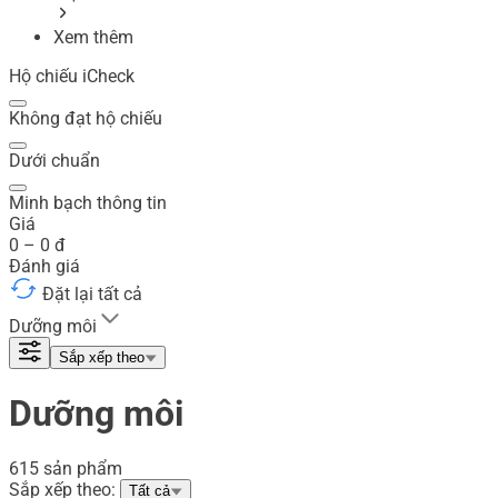
Xem thêm
Hộ chiếu iCheck
Không đạt hộ chiếu
Dưới chuẩn
Minh bạch thông tin
Giá
0
–
0
đ
Đánh giá
Đặt lại tất cả
Dưỡng môi
Sắp xếp theo
Dưỡng môi
615 sản phẩm
Sắp xếp theo:
Tất cả