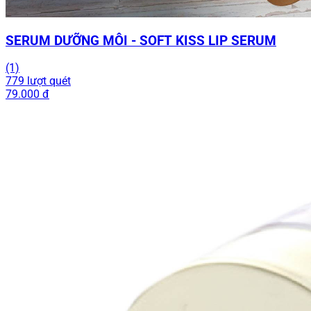
SERUM DƯỠNG MÔI - SOFT KISS LIP SERUM
(1)
779 lượt quét
79.000 đ