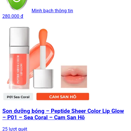
Minh bạch thông tin
280.000 đ
Son dưỡng bóng – Peptide Sheer Color Lip Glow
– P01 – Sea Coral – Cam San Hô
25 lượt quét