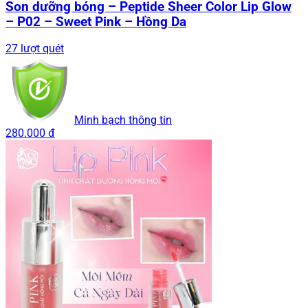
Son dưỡng bóng – Peptide Sheer Color Lip Glow
– P02 – Sweet Pink – Hồng Da
27 lượt quét
Minh bạch thông tin
280.000 đ