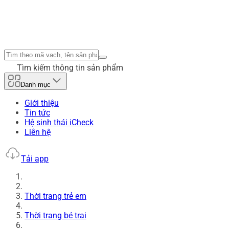
Tìm kiếm thông tin sản phẩm
Danh mục
Giới thiệu
Tin tức
Hệ sinh thái iCheck
Liên hệ
Tải app
Thời trang trẻ em
Thời trang bé trai