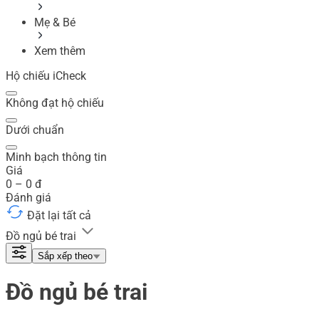
Mẹ & Bé
Xem thêm
Hộ chiếu iCheck
Không đạt hộ chiếu
Dưới chuẩn
Minh bạch thông tin
Giá
0
–
0
đ
Đánh giá
Đặt lại tất cả
Đồ ngủ bé trai
Sắp xếp theo
Đồ ngủ bé trai