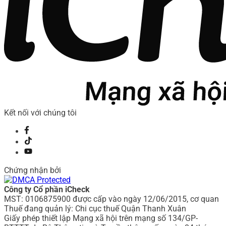
Kết nối với chúng tôi
Chứng nhận bởi
Công ty Cổ phần iCheck
MST: 0106875900 được cấp vào ngày 12/06/2015, cơ quan
Thuế đang quản lý: Chi cục thuế Quận Thanh Xuân
Giấy phép thiết lập Mạng xã hội trên mạng số 134/GP-