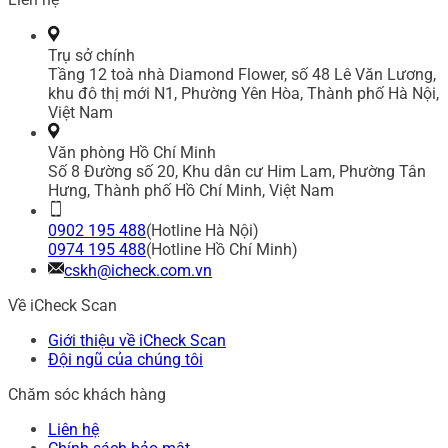
Trụ sở chính
Tầng 12 toà nhà Diamond Flower, số 48 Lê Văn Lương,
khu đô thị mới N1, Phường Yên Hòa, Thành phố Hà Nội,
Việt Nam
Văn phòng Hồ Chí Minh
Số 8 Đường số 20, Khu dân cư Him Lam, Phường Tân
Hưng, Thành phố Hồ Chí Minh, Việt Nam
0902 195 488
(Hotline Hà Nội)
0974 195 488
(Hotline Hồ Chí Minh)
cskh@icheck.com.vn
Về iCheck Scan
Giới thiệu về iCheck Scan
Đội ngũ của chúng tôi
Chăm sóc khách hàng
Liên hệ