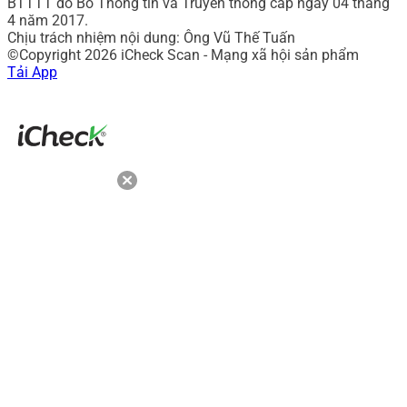
BTTTT do Bô Thông tin và Truyền thông cấp ngày 04 tháng
4 năm 2017.
Chịu trách nhiệm nội dung: Ông Vũ Thế Tuấn
©Copyright 2026 iCheck Scan - Mạng xã hội sản phẩm
Tải App