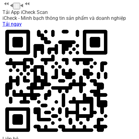
1
Tải App iCheck Scan
iCheck - Minh bạch thông tin sản phẩm và doanh nghiệp
Tải ngay
Liên hệ