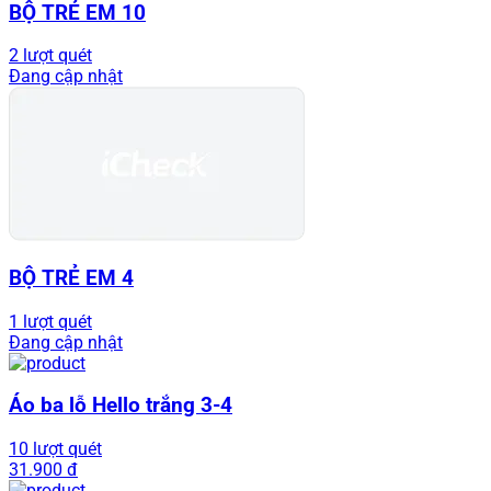
BỘ TRẺ EM 10
2 lượt quét
Đang cập nhật
BỘ TRẺ EM 4
1 lượt quét
Đang cập nhật
Áo ba lỗ Hello trắng 3-4
10 lượt quét
31.900 đ