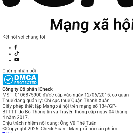
Kết nối với chúng tôi
Chứng nhận bởi
Công ty Cổ phần iCheck
MST: 0106875900 được cấp vào ngày 12/06/2015, cơ quan
Thuế đang quản lý: Chi cục thuế Quận Thanh Xuân
Giấy phép thiết lập Mạng xã hội trên mạng số 134/GP-
BTTTT do Bô Thông tin và Truyền thông cấp ngày 04 tháng
4 năm 2017.
Chịu trách nhiệm nội dung: Ông Vũ Thế Tuấn
©Copyright 2026 iCheck Scan - Mạng xã hội sản phẩm