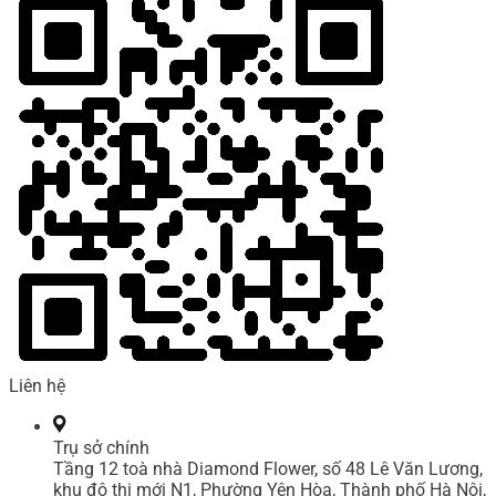
Liên hệ
Trụ sở chính
Tầng 12 toà nhà Diamond Flower, số 48 Lê Văn Lương,
khu đô thị mới N1, Phường Yên Hòa, Thành phố Hà Nội,