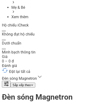
Mẹ & Bé
Xem thêm
Hộ chiếu iCheck
Không đạt hộ chiếu
Dưới chuẩn
Minh bạch thông tin
Giá
0
–
0
đ
Đánh giá
Đặt lại tất cả
Đèn sóng Magnetron
Sắp xếp theo
Đèn sóng Magnetron