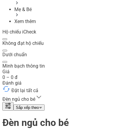
Mẹ & Bé
Xem thêm
Hộ chiếu iCheck
Không đạt hộ chiếu
Dưới chuẩn
Minh bạch thông tin
Giá
0
–
0
đ
Đánh giá
Đặt lại tất cả
Đèn ngủ cho bé
Sắp xếp theo
Đèn ngủ cho bé