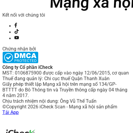
Kết nối với chúng tôi
Chứng nhận bởi
Công ty Cổ phần iCheck
MST: 0106875900 được cấp vào ngày 12/06/2015, cơ quan
Thuế đang quản lý: Chi cục thuế Quận Thanh Xuân
Giấy phép thiết lập Mạng xã hội trên mạng số 134/GP-
BTTTT do Bô Thông tin và Truyền thông cấp ngày 04 tháng
4 năm 2017.
Chịu trách nhiệm nội dung: Ông Vũ Thế Tuấn
©Copyright 2026 iCheck Scan - Mạng xã hội sản phẩm
Tải App