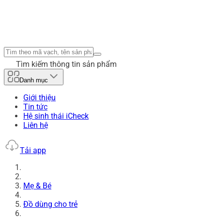
Tìm kiếm thông tin sản phẩm
Danh mục
Giới thiệu
Tin tức
Hệ sinh thái iCheck
Liên hệ
Tải app
Mẹ & Bé
Đồ dùng cho trẻ