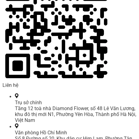
Liên hệ
Trụ sở chính
Tầng 12 toà nhà Diamond Flower, số 48 Lê Văn Lương,
khu đô thị mới N1, Phường Yên Hòa, Thành phố Hà Nội,
Việt Nam
Văn phòng Hồ Chí Minh
Số 8 Đường số 20, Khu dân cư Him Lam, Phường Tân