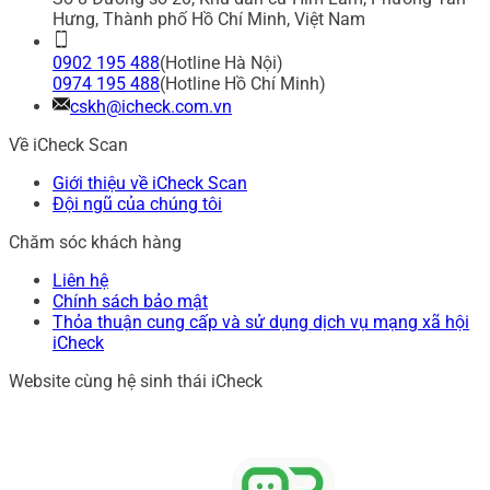
Hưng, Thành phố Hồ Chí Minh, Việt Nam
0902 195 488
(Hotline Hà Nội)
0974 195 488
(Hotline Hồ Chí Minh)
cskh@icheck.com.vn
Về iCheck Scan
Giới thiệu về iCheck Scan
Đội ngũ của chúng tôi
Chăm sóc khách hàng
Liên hệ
Chính sách bảo mật
Thỏa thuận cung cấp và sử dụng dịch vụ mạng xã hội
iCheck
Website cùng hệ sinh thái iCheck