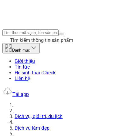
Tìm kiếm thông tin sản phẩm
Danh mục
Giới thiệu
Tin tức
Hệ sinh thái iCheck
Liên hệ
Tải app
Dịch vụ, giải trí, du lịch
Dịch vụ làm đẹp