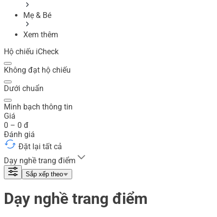
Mẹ & Bé
Xem thêm
Hộ chiếu iCheck
Không đạt hộ chiếu
Dưới chuẩn
Minh bạch thông tin
Giá
0
–
0
đ
Đánh giá
Đặt lại tất cả
Dạy nghề trang điểm
Sắp xếp theo
Dạy nghề trang điểm