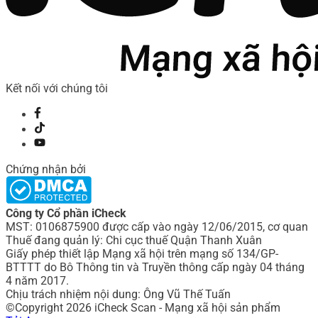
Kết nối với chúng tôi
Chứng nhận bởi
Công ty Cổ phần iCheck
MST: 0106875900 được cấp vào ngày 12/06/2015, cơ quan
Thuế đang quản lý: Chi cục thuế Quận Thanh Xuân
Giấy phép thiết lập Mạng xã hội trên mạng số 134/GP-
BTTTT do Bô Thông tin và Truyền thông cấp ngày 04 tháng
4 năm 2017.
Chịu trách nhiệm nội dung: Ông Vũ Thế Tuấn
©Copyright 2026 iCheck Scan - Mạng xã hội sản phẩm