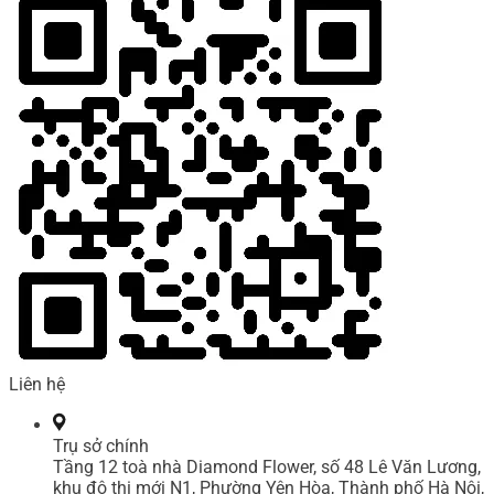
Liên hệ
Trụ sở chính
Tầng 12 toà nhà Diamond Flower, số 48 Lê Văn Lương,
khu đô thị mới N1, Phường Yên Hòa, Thành phố Hà Nội,