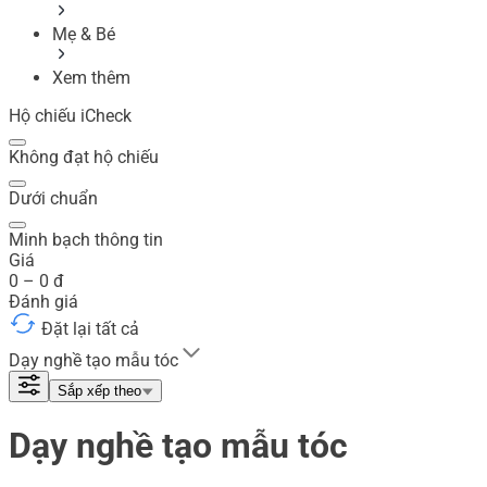
Mẹ & Bé
Xem thêm
Hộ chiếu iCheck
Không đạt hộ chiếu
Dưới chuẩn
Minh bạch thông tin
Giá
0
–
0
đ
Đánh giá
Đặt lại tất cả
Dạy nghề tạo mẫu tóc
Sắp xếp theo
Dạy nghề tạo mẫu tóc