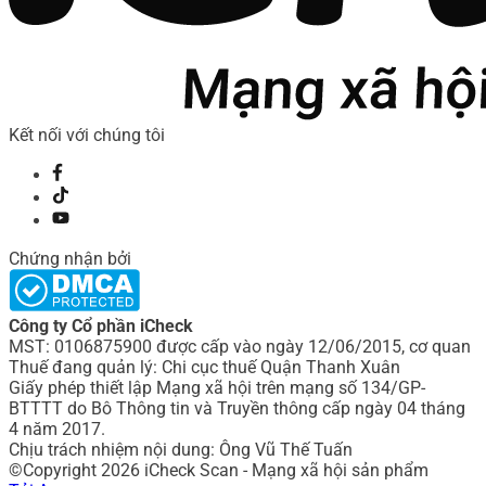
Kết nối với chúng tôi
Chứng nhận bởi
Công ty Cổ phần iCheck
MST: 0106875900 được cấp vào ngày 12/06/2015, cơ quan
Thuế đang quản lý: Chi cục thuế Quận Thanh Xuân
Giấy phép thiết lập Mạng xã hội trên mạng số 134/GP-
BTTTT do Bô Thông tin và Truyền thông cấp ngày 04 tháng
4 năm 2017.
Chịu trách nhiệm nội dung: Ông Vũ Thế Tuấn
©Copyright 2026 iCheck Scan - Mạng xã hội sản phẩm