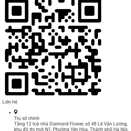
Liên hệ
Trụ sở chính
Tầng 12 toà nhà Diamond Flower, số 48 Lê Văn Lương,
khu đô thị mới N1, Phường Yên Hòa, Thành phố Hà Nội,