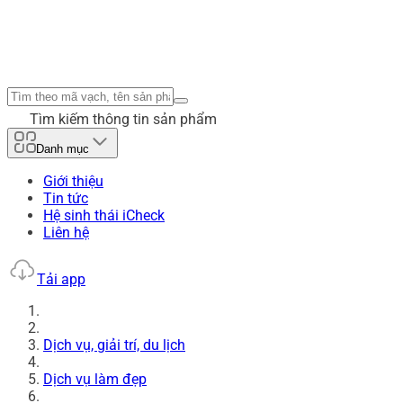
Tìm kiếm thông tin sản phẩm
Danh mục
Giới thiệu
Tin tức
Hệ sinh thái iCheck
Liên hệ
Tải app
Dịch vụ, giải trí, du lịch
Dịch vụ làm đẹp