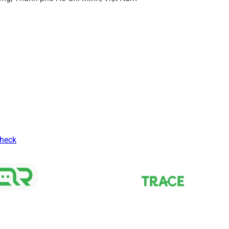
Check