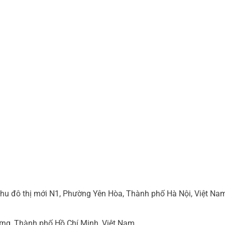
hu đô thị mới N1, Phường Yên Hòa, Thành phố Hà Nội, Việt Na
ng, Thành phố Hồ Chí Minh, Việt Nam