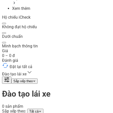
Xem thêm
Hộ chiếu iCheck
Không đạt hộ chiếu
Dưới chuẩn
Minh bạch thông tin
Giá
0
–
0
đ
Đánh giá
Đặt lại tất cả
Đào tạo lái xe
Sắp xếp theo
Đào tạo lái xe
0 sản phẩm
Sắp xếp theo:
Tất cả