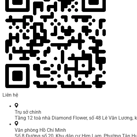
Liên hệ
Trụ sở chính
Tầng 12 toà nhà Diamond Flower, số 48 Lê Văn Lương, k
Văn phòng Hồ Chí Minh
Số 8 Đường số 20, Khu dân cư Him Lam, Phường Tân Hư